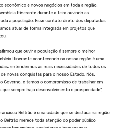
to econômico e novos negócios em toda a região.
mbleia Itinerante durante a feira ouvindo as
oda a população. Esse contato direto dos deputados
amos atuar de forma integrada em projetos que
tou.
afirmou que ouvir a população é sempre o melhor
embleia Itinerante acontecendo na nossa região é uma
ndas, entendermos as reais necessidades de todos os
 de novas conquistas para o nosso Estado. Nós,
 o Governo, e temos o compromisso de trabalhar em
ra que sempre haja desenvolvimento e prosperidade”,
rancisco Beltrão é uma cidade que se destaca na região
co Beltrão merece toda atenção do poder público