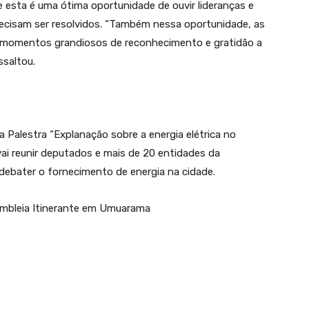
esta é uma ótima oportunidade de ouvir lideranças e
recisam ser resolvidos. “Também nessa oportunidade, as
o momentos grandiosos de reconhecimento e gratidão a
ssaltou.
a Palestra “Explanação sobre a energia elétrica no
vai reunir deputados e mais de 20 entidades da
 debater o fornecimento de energia na cidade.
sembleia Itinerante em Umuarama