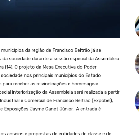
unicípios da região de Francisco Beltrão já se
as da sociedade durante a sessão especial da Assembleia
ira (14). O projeto da Mesa Executiva do Poder
a sociedade nos principais municípios do Estado
 para receber as reivindicações e homenagear
ecial interiorização da Assembleia será realizada a partir
Industrial e Comercial de Francisco Beltrão (Expobel),
 de Exposições Jayme Canet Júnior. A entrada é
 os anseios e propostas de entidades de classe e de