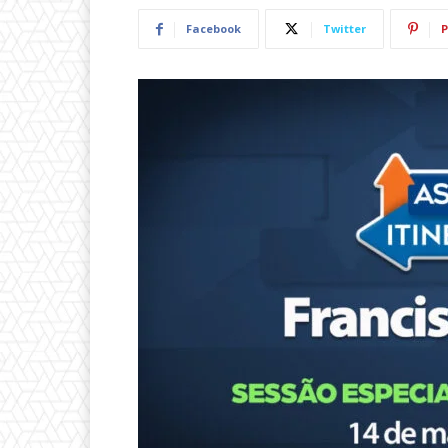
Facebook
Twitter
P