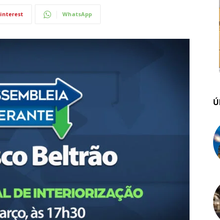
interest
WhatsApp
Ú