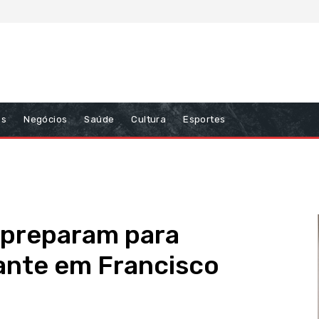
ns
Negócios
Saúde
Cultura
Esportes
 preparam para
ante em Francisco