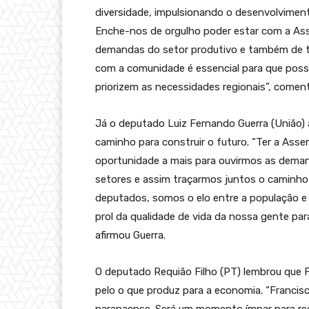
diversidade, impulsionando o desenvolvimen
Enche-nos de orgulho poder estar com a Asse
demandas do setor produtivo e também de t
com a comunidade é essencial para que poss
priorizem as necessidades regionais”, comen
Já o deputado Luiz Fernando Guerra (União) 
caminho para construir o futuro. “Ter a Ass
oportunidade a mais para ouvirmos as dema
setores e assim traçarmos juntos o caminho
deputados, somos o elo entre a população e
prol da qualidade de vida da nossa gente pa
afirmou Guerra.
O deputado Requião Filho (PT) lembrou que F
pelo o que produz para a economia. “Francis