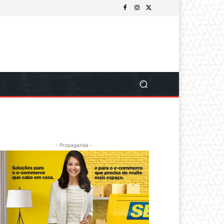
- Propaganda -