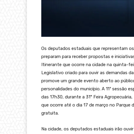
Os deputados estaduais que representam os m
preparam para receber propostas e iniciativ
Itinerante que ocorre na cidade na quinta-fe
Legislativo criado para ouvir as demandas d
promove um grande evento aberto ao público
personalidades do município. A 11ª sessão esp
das 17h30, durante a 31° Feira Agropecuária, 
que ocorre até o dia 17 de março no Parque
gratuita.
Na cidade, os deputados estaduais irão ouvir