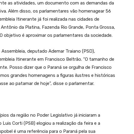
rante as atividades, um documento com as demandas da
ativa. Além disso, os parlamentares vão homenagear 56
mbleia Itinerante já foi realizada nas cidades de
 Antônio da Platina, Fazenda Rio Grande, Ponta Grossa,
 O objetivo é aproximar os parlamentares da sociedade.
a Assembleia, deputado Ademar Traiano (PSD),
embleia Itinerante em Francisco Beltrão. “O tamanho de
te. Posso dizer que o Paraná se orgulha de Francisco
emos grandes homenagens a figuras ilustres e históricas
sse ao patamar de hoje”, disse o parlamentar.
os da região no Poder Legislativo já iniciaram a
uis Corti (PSB) elogiou a realização da feira e a
Expobel é uma referência para o Paraná pela sua