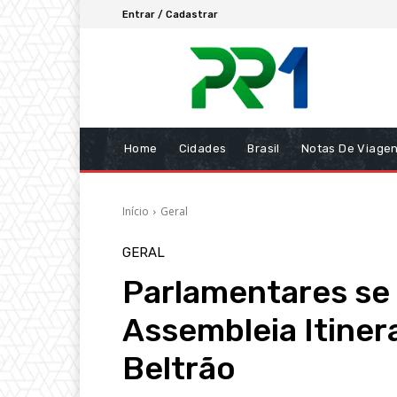
Entrar / Cadastrar
Home
Cidades
Brasil
Notas De Viage
Início
Geral
GERAL
Parlamentares se
Assembleia Itiner
Beltrão