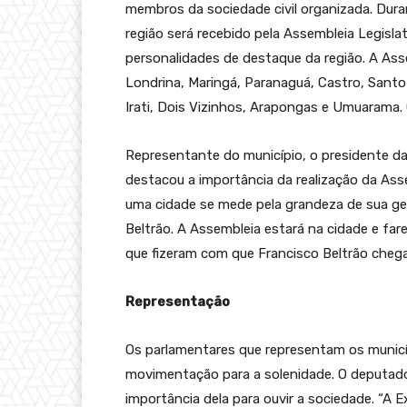
membros da sociedade civil organizada. Du
região será recebido pela Assembleia Legisl
personalidades de destaque da região. A Asse
Londrina, Maringá, Paranaguá, Castro, Santo
Irati, Dois Vizinhos, Arapongas e Umuarama.
Representante do município, o presidente d
destacou a importância da realização da Ass
uma cidade se mede pela grandeza de sua gen
Beltrão. A Assembleia estará na cidade e far
que fizeram com que Francisco Beltrão chega
Representação
Os parlamentares que representam os municípi
movimentação para a solenidade. O deputado L
importância dela para ouvir a sociedade. “A 