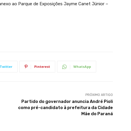
 anexo ao Parque de Exposições Jayme Canet Júnior –
Twitter
Pinterest
WhatsApp
PRÓXIMO ARTIGO
Partido do governador anuncia André Pioli
como pré-candidato à prefeitura da Cidade
Mãe do Paraná