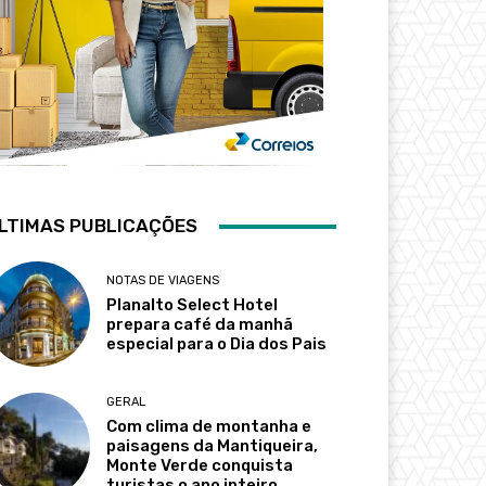
LTIMAS PUBLICAÇÕES
NOTAS DE VIAGENS
Planalto Select Hotel
prepara café da manhã
especial para o Dia dos Pais
GERAL
Com clima de montanha e
paisagens da Mantiqueira,
Monte Verde conquista
turistas o ano inteiro