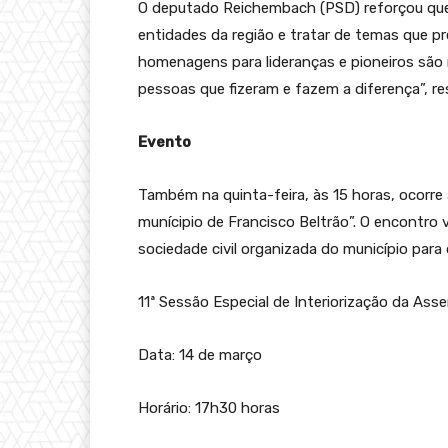
O deputado Reichembach (PSD) reforçou que 
entidades da região e tratar de temas que p
homenagens para lideranças e pioneiros sã
pessoas que fizeram e fazem a diferença”, re
Evento
Também na quinta-feira, às 15 horas, ocorre 
munícipio de Francisco Beltrão”. O encontro 
sociedade civil organizada do município para
11ª Sessão Especial de Interiorização da As
Data: 14 de março
Horário: 17h30 horas