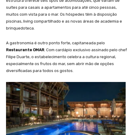
estrutura oferece seis tipos de acomodações, que variam de
suítes para casais a apartamentos para até cinco pessoas,
muitos com vista para o mar. Os hóspedes têm à disposição
piscinas, living compartilhado e as novas áreas de academia e
brinquedoteca.
A gastronomia é outro ponto forte, capitaneada pelo
Restaurante OMAR
. Com cardápio exclusivo assinado pelo chef
Filipe Duarte, o estabelecimento celebra a cultura regional,
especialmente os frutos do mar, sem abrir mão de opções
diversificadas para todos os gostos.