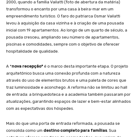
2000, quando a família Vailatti (foto de abertura da matéria)
transformou o encanto por uma casa à beira-mar em um
empreendimento turístico. O faro do patriarca Osmar Vailatti
levou à aquisição da casa vizinha e à criação de uma pousada
inicial com 19 apartamentos. Ao longo de um quarto de século, a
pousada cresceu, ampliando seu número de apartamentos,
piscinas e comodidades, sempre com o objetivo de oferecer
hospitalidade de qualidade.
A *
nova recepção*
é o marco desta importante etapa. O projeto
arquitetônico busca uma conexão profunda com a natureza
através do uso de elementos brutos e uma paleta de cores que
traz luminosidade e aconchego. A reforma não se limitou ao hall
de entrada: a brinquedoteca e a academia também passaram por
atualizações, garantindo espaços de lazer e bem-estar alinhados
com as expectativas dos hóspedes.
Mais do que uma porta de entrada reformada, a pousada se
consolida como um
destino completo para famílias
. Sua