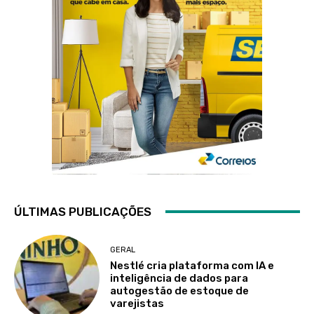
ÚLTIMAS PUBLICAÇÕES
GERAL
Nestlé cria plataforma com IA e
inteligência de dados para
autogestão de estoque de
varejistas