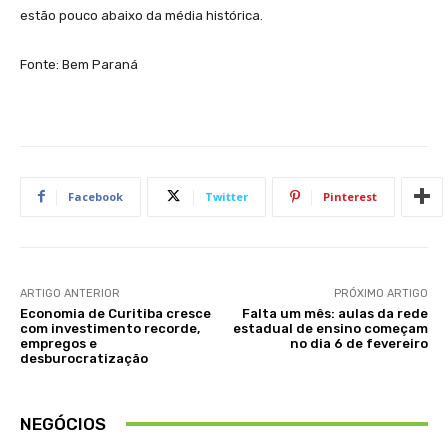
estão pouco abaixo da média histórica.
Fonte: Bem Paraná
Facebook
Twitter
Pinterest
ARTIGO ANTERIOR
PRÓXIMO ARTIGO
Economia de Curitiba cresce
Falta um mês: aulas da rede
com investimento recorde,
estadual de ensino começam
empregos e
no dia 6 de fevereiro
desburocratização
NEGÓCIOS