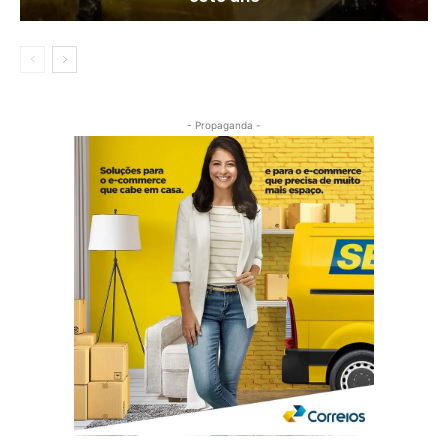
- Propaganda -