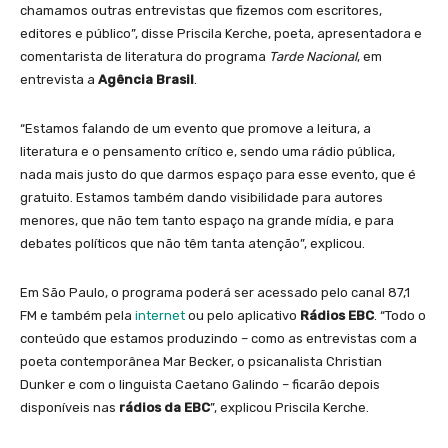
chamamos outras entrevistas que fizemos com escritores,
editores e público”, disse Priscila Kerche, poeta, apresentadora e
comentarista de literatura do programa
Tarde Nacional
, em
entrevista a
Agência Brasil
.
“Estamos falando de um evento que promove a leitura, a
literatura e o pensamento crítico e, sendo uma rádio pública,
nada mais justo do que darmos espaço para esse evento, que é
gratuito. Estamos também dando visibilidade para autores
menores, que não tem tanto espaço na grande mídia, e para
debates políticos que não têm tanta atenção”, explicou.
Em São Paulo, o programa poderá ser acessado pelo canal 87,1
FM e também pela
internet
ou pelo aplicativo
Rádios EBC
. “Todo o
conteúdo que estamos produzindo – como as entrevistas com a
poeta contemporânea Mar Becker, o psicanalista Christian
Dunker e com o linguista Caetano Galindo – ficarão depois
disponíveis nas
rádios da EBC
”, explicou Priscila Kerche.