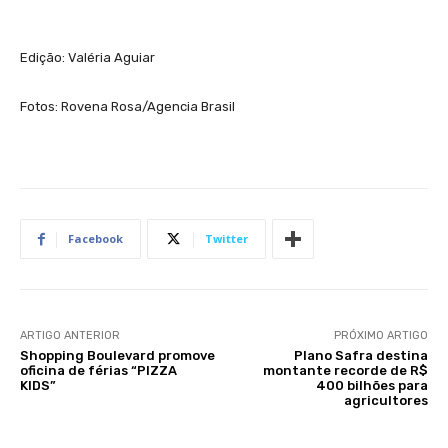
Edição: Valéria Aguiar
Fotos: Rovena Rosa/Agencia Brasil
Facebook
Twitter
ARTIGO ANTERIOR
PRÓXIMO ARTIGO
Shopping Boulevard promove
Plano Safra destina
oficina de férias “PIZZA
montante recorde de R$
KIDS”
400 bilhões para
agricultores