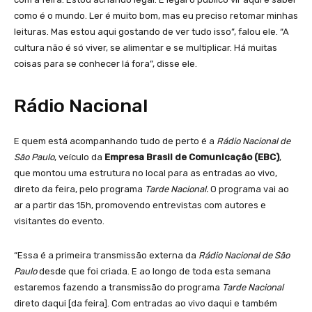
como é o mundo. Ler é muito bom, mas eu preciso retomar minhas
leituras. Mas estou aqui gostando de ver tudo isso”, falou ele. “A
cultura não é só viver, se alimentar e se multiplicar. Há muitas
coisas para se conhecer lá fora”, disse ele.
Rádio Nacional
E quem está acompanhando tudo de perto é a
Rádio Nacional de
São Paulo
, veículo da
Empresa Brasil de Comunicação (EBC)
,
que montou uma estrutura no local para as entradas ao vivo,
direto da feira, pelo programa
Tarde Nacional.
O programa vai ao
ar a partir das 15h, promovendo entrevistas com autores e
visitantes do evento.
“Essa é a primeira transmissão externa da
Rádio Nacional de São
Paulo
desde que foi criada. E ao longo de toda esta semana
estaremos fazendo a transmissão do programa
Tarde Nacional
direto daqui [da feira]. Com entradas ao vivo daqui e também