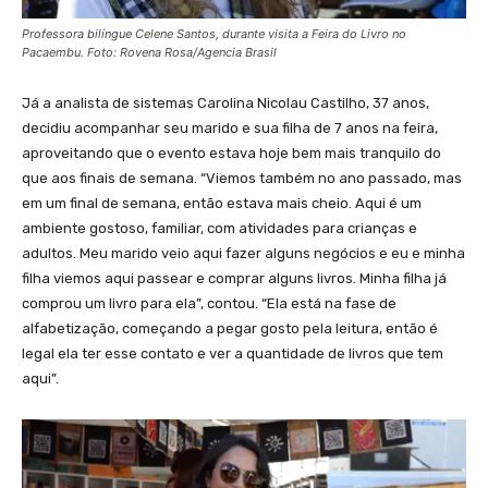
Professora bilíngue Celene Santos, durante visita a Feira do Livro no
Pacaembu. Foto: Rovena Rosa/Agencia Brasil
Já a analista de sistemas Carolina Nicolau Castilho, 37 anos,
decidiu acompanhar seu marido e sua filha de 7 anos na feira,
aproveitando que o evento estava hoje bem mais tranquilo do
que aos finais de semana. “Viemos também no ano passado, mas
em um final de semana, então estava mais cheio. Aqui é um
ambiente gostoso, familiar, com atividades para crianças e
adultos. Meu marido veio aqui fazer alguns negócios e eu e minha
filha viemos aqui passear e comprar alguns livros. Minha filha já
comprou um livro para ela”, contou. “Ela está na fase de
alfabetização, começando a pegar gosto pela leitura, então é
legal ela ter esse contato e ver a quantidade de livros que tem
aqui”.