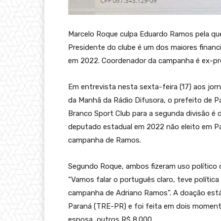
Marcelo Roque culpa Eduardo Ramos pela qu
Presidente do clube é um dos maiores fina
em 2022. Coordenador da campanha é ex-pre
Em entrevista nesta sexta-feira (17) aos jor
da Manhã da Rádio Difusora, o prefeito de 
Branco Sport Club para a segunda divisão é 
deputado estadual em 2022 não eleito em P
campanha de Ramos.
Segundo Roque, ambos fizeram uso político 
“Vamos falar o português claro, teve polític
campanha de Adriano Ramos”. A doação está r
Paraná (TRE-PR) e foi feita em dois moment
esposa, outros R$ 8.000.