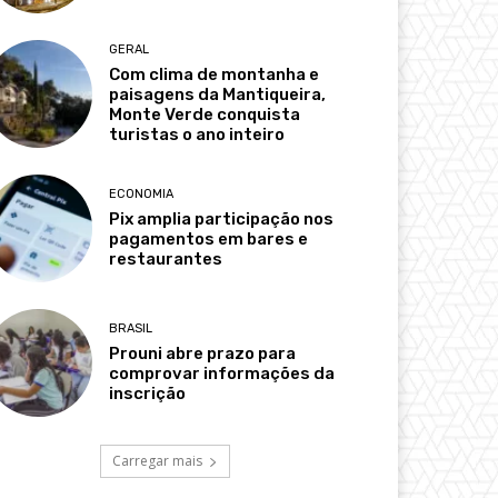
GERAL
Com clima de montanha e
paisagens da Mantiqueira,
Monte Verde conquista
turistas o ano inteiro
ECONOMIA
Pix amplia participação nos
pagamentos em bares e
restaurantes
BRASIL
Prouni abre prazo para
comprovar informações da
inscrição
Carregar mais