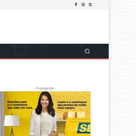
- Propaganda -