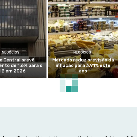
NEGÓCIOS
NEGÓCIOS
o Central prevê
Mercado reduz previsão da
nto de 1,6% para o
inflação para 3,91% este
IB em 2026
ano