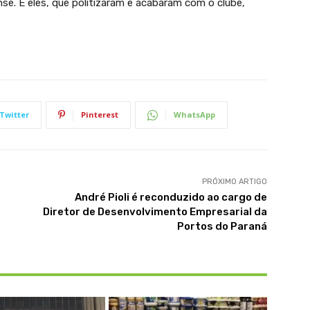
se. E eles, que politizaram e acabaram com o clube,
Twitter
Pinterest
WhatsApp
PRÓXIMO ARTIGO
André Pioli é reconduzido ao cargo de
Diretor de Desenvolvimento Empresarial da
Portos do Paraná