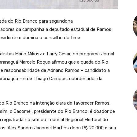
eda do Rio Branco para segundona
nciadores da campanha a deputado estadual de Ramos
sidente e domina o conselho do time
nalistas Mário Mikosz e Larry Cesar, no programa Jornal
Paranaguá Marcelo Roque afirmou que a queda do Rio
de responsabilidade de Adriano Ramos – candidato a
aranaguá – e de Thiago Campos, coordenador da
do Rio Branco na intenção clara de favorecer Ramos.
a sim, o Jacomel, presidente do Rio Branco, é doador de
egistrada no site do Tribunal Regional Eleitoral do
os: Alex Sandro Jacomel Martins doou R$ 20.000 e sua