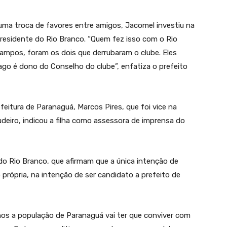
 uma troca de favores entre amigos, Jacomel investiu na
esidente do Rio Branco. “Quem fez isso com o Rio
mpos, foram os dois que derrubaram o clube. Eles
iago é dono do Conselho do clube”, enfatiza o prefeito
efeitura de Paranaguá, Marcos Pires, que foi vice na
deiro, indicou a filha como assessora de imprensa do
o Rio Branco, que afirmam que a única intenção de
própria, na intenção de ser candidato a prefeito de
nos a população de Paranaguá vai ter que conviver com