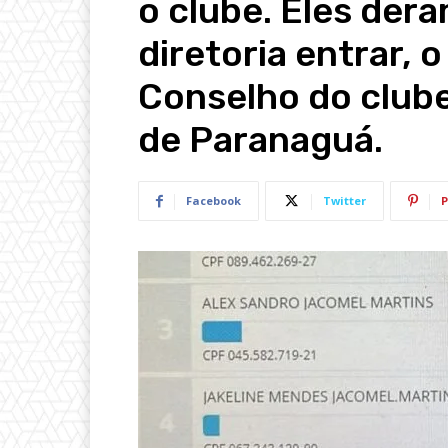
o clube. Eles dera
diretoria entrar, 
Conselho do clube”
de Paranaguá.
Facebook
Twitter
P