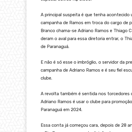
A principal suspeita é que tenha acontecido
campanha de Ramos em troca do cargo de pr
Branco chama-se Adriano Ramos e Thiago Ca
deram o aval para essa diretoria entrar, o Th
de Paranaguá.
E não é só esse o imbróglio, o servidor da pr
campanha de Adriano Ramos e é seu fiel escu
clube.
A revolta também é sentida nos torcedores d
Adriano Ramos é usar o clube para promoção 
Paranaguá em 2024.
Essa conta já começou cara, depois de 28 a