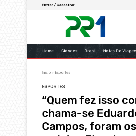
Entrar / Cadastrar
Home
Cidades
Brasil
Notas De Viage
Início
Esportes
ESPORTES
“Quem fez isso co
chama-se Eduard
Campos, foram os