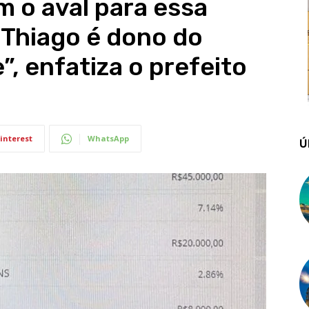
m o aval para essa
o Thiago é dono do
, enfatiza o prefeito
interest
WhatsApp
Ú