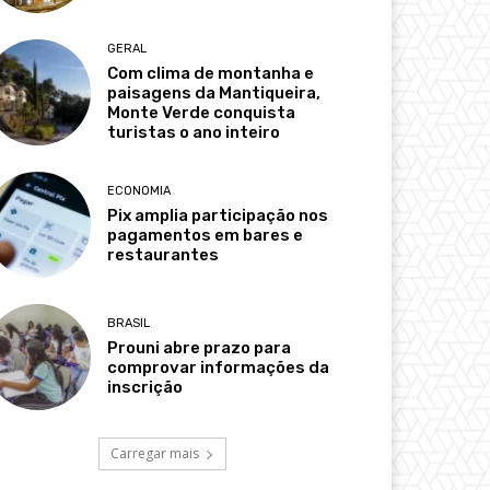
GERAL
Com clima de montanha e
paisagens da Mantiqueira,
Monte Verde conquista
turistas o ano inteiro
ECONOMIA
Pix amplia participação nos
pagamentos em bares e
restaurantes
BRASIL
Prouni abre prazo para
comprovar informações da
inscrição
Carregar mais