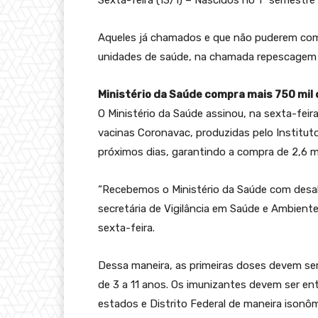
Sexta-feira (13/1) – Nascidos no 1º semestre
Aqueles já chamados e que não puderem com
unidades de saúde, na chamada repescagem 
Ministério da Saúde compra mais 750 mil
O Ministério da Saúde assinou, na sexta-feir
vacinas Coronavac, produzidas pelo Institut
próximos dias, garantindo a compra de 2,6 m
“Recebemos o Ministério da Saúde com desaba
secretária de Vigilância em Saúde e Ambient
sexta-feira.
Dessa maneira, as primeiras doses devem ser
de 3 a 11 anos. Os imunizantes devem ser en
estados e Distrito Federal de maneira isonô