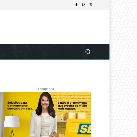
- Propaganda -