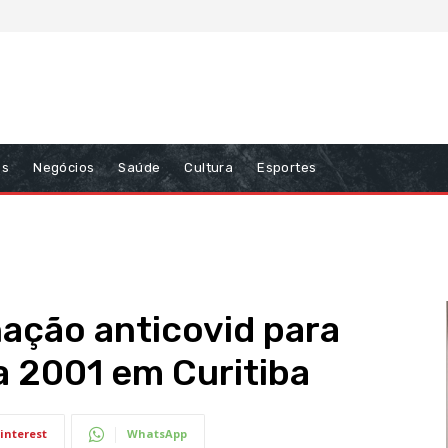
ns
Negócios
Saúde
Cultura
Esportes
ação anticovid para
a 2001 em Curitiba
interest
WhatsApp