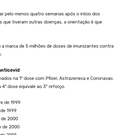
r pelo menos quatro semanas após o início dos
s que tiveram outras doenças, a orientação é que
ou a marca de 5 milhões de doses de imunizantes contra
.
anticovid
inados na 1ª dose com Pfizer, Astrazeneca e Coronavac.
4ª dose equivale ao 3º reforço.
re de 1999
 de 1999
e de 2000
re de 2000