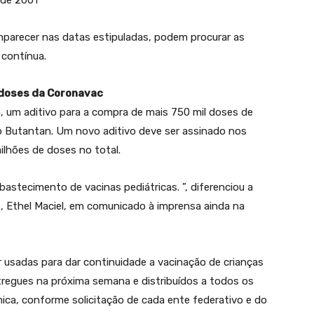
 de 2001
parecer nas datas estipuladas, podem procurar as
contínua.
 doses da Coronavac
a, um aditivo para a compra de mais 750 mil doses de
o Butantan. Um novo aditivo deve ser assinado nos
ilhões de doses no total.
stecimento de vacinas pediátricas. ”, diferenciou a
e, Ethel Maciel, em comunicado à imprensa ainda na
 usadas para dar continuidade a vacinação de crianças
tregues na próxima semana e distribuídos a todos os
mica, conforme solicitação de cada ente federativo e do