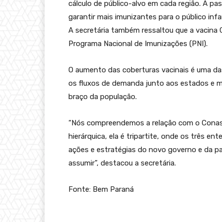
cálculo de público-alvo em cada região. A pa
garantir mais imunizantes para o público infan
A secretária também ressaltou que a vacina C
Programa Nacional de Imunizações (PNI).
O aumento das coberturas vacinais é uma das
os fluxos de demanda junto aos estados e m
braço da população.
“Nós compreendemos a relação com o Conas e
hierárquica, ela é tripartite, onde os três 
ações e estratégias do novo governo e da pa
assumir”, destacou a secretária.
Fonte: Bem Paraná