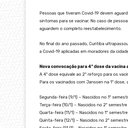
Pessoas que tiveram Covid-19 devem aguarda
sintomas para se vacinar. No caso de pessoa
aguardem o completo reestabelecimento.
No final do ano passado, Curitiba ultrapass
a Covid-19 aplicadas em moradores da cidade
Nova convocação para 4ª dose da vacina 
A 4ª dose equivale ao 2º reforço para os vac
Para os vacinados com Janssen na 1ª dose, a 
Segunda-feira (9/1) – Nascidos no 1º semest
Terça-feira (10/1) – Nascidos no 2º semestre
Quarta-feira (11/1) – Nascidos no 1º semestr
Quinta-feira (12/1) – Nascidos no 2º semest