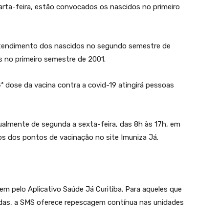
rta-feira, estão convocados os nascidos no primeiro
 atendimento dos nascidos no segundo semestre de
s no primeiro semestre de 2001.
 dose da vacina contra a covid-19 atingirá pessoas
ualmente de segunda a sexta-feira, das 8h às 17h, em
s dos pontos de vacinação no site Imuniza Já.
pelo Aplicativo Saúde Já Curitiba. Para aqueles que
das, a SMS oferece repescagem contínua nas unidades