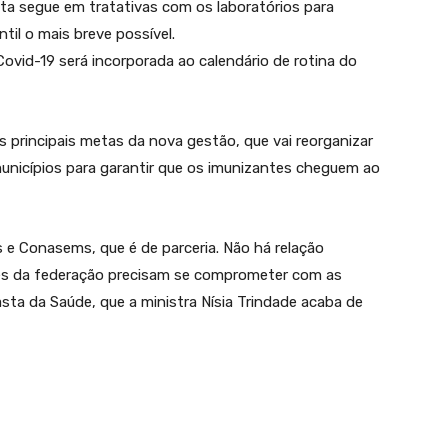
sta segue em tratativas com os laboratórios para
til o mais breve possível.
ovid-19 será incorporada ao calendário de rotina do
 principais metas da nova gestão, que vai reorganizar
unicípios para garantir que os imunizantes cheguem ao
 Conasems, que é de parceria. Não há relação
entes da federação precisam se comprometer com as
sta da Saúde, que a ministra Nísia Trindade acaba de