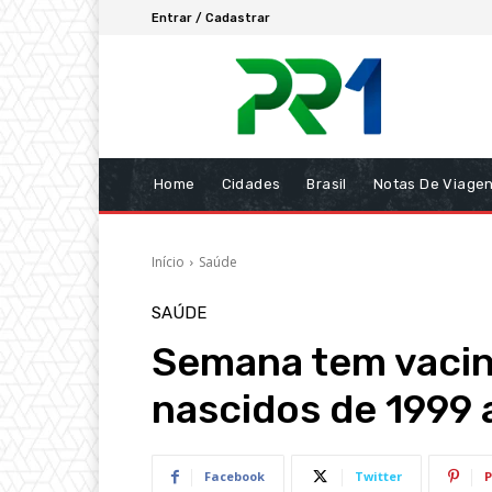
Entrar / Cadastrar
Home
Cidades
Brasil
Notas De Viage
Início
Saúde
SAÚDE
Semana tem vacin
nascidos de 1999 
Facebook
Twitter
P