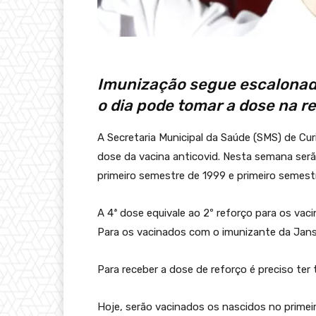
Imunização segue escalonad
o dia pode tomar a dose na 
A Secretaria Municipal da Saúde (SMS) de Cu
dose da vacina anticovid. Nesta semana ser
primeiro semestre de 1999 e primeiro semest
A 4ª dose equivale ao 2º reforço para os vac
Para os vacinados com o imunizante da Jansse
Para receber a dose de reforço é preciso ter
Hoje, serão vacinados os nascidos no prime