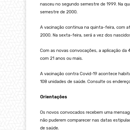
nasceu no segundo semestre de 1999. Na qua
semestre de 2000.
A vacinação continua na quinta-feira, com
2000. Na sexta-feira, será a vez dos nascido
Com as novas convocações, a aplicação da 4ª
com 21 anos ou mais.
A vacinação contra Covid-19 acontece habit
108 unidades de saúde. Consulte os endereço
Orientações
Os novos convocados recebem uma mensagem 
não puderem comparecer nas datas estipula
de saúde.