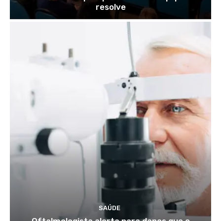
resolve
SAÚDE
Oftalmologista alerta para danos que o