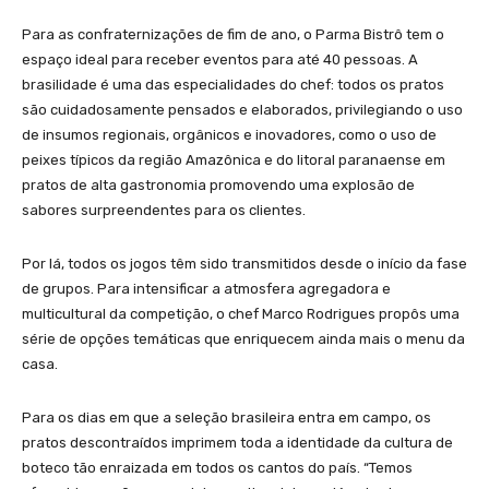
Para as confraternizações de fim de ano, o Parma Bistrô tem o
espaço ideal para receber eventos para até 40 pessoas. A
brasilidade é uma das especialidades do chef: todos os pratos
são cuidadosamente pensados e elaborados, privilegiando o uso
de insumos regionais, orgânicos e inovadores, como o uso de
peixes típicos da região Amazônica e do litoral paranaense em
pratos de alta gastronomia promovendo uma explosão de
sabores surpreendentes para os clientes.
Por lá, todos os jogos têm sido transmitidos desde o início da fase
de grupos. Para intensificar a atmosfera agregadora e
multicultural da competição, o chef Marco Rodrigues propôs uma
série de opções temáticas que enriquecem ainda mais o menu da
casa.
Para os dias em que a seleção brasileira entra em campo, os
pratos descontraídos imprimem toda a identidade da cultura de
boteco tão enraizada em todos os cantos do país. “Temos