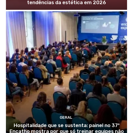
tendências da estética em 2026
GERAL
Hospitalidade que se sustenta: painel no 37º
Encatho mostra por que só treinar equipes não