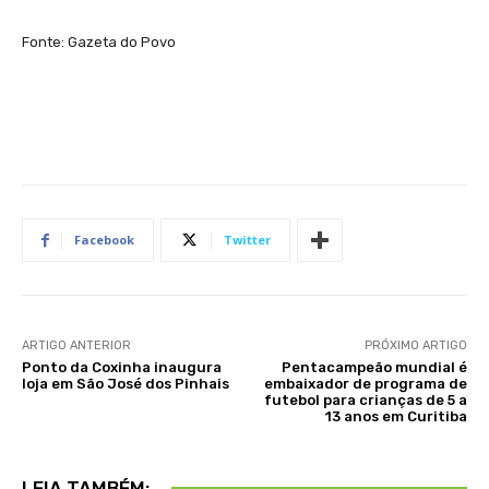
Fonte: Gazeta do Povo
Facebook
Twitter
ARTIGO ANTERIOR
PRÓXIMO ARTIGO
Ponto da Coxinha inaugura
Pentacampeão mundial é
loja em São José dos Pinhais
embaixador de programa de
futebol para crianças de 5 a
13 anos em Curitiba
LEIA TAMBÉM: