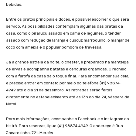
bebidas.
Entre os pratos principais e doces, é possível escolher o que será
servido. As possibilidades contemplam algumas das pratas da
casa, como o pirarucu assado em cama de legumes, o tender
assado com redução de laranja e cuscuz marroquino, o manjar de
coco com ameixa e o popular bombom de travessa.
Já a grande estrela da noite, o chester, é preparado na manteiga
de ervas e acompanha batatas e cenouras orgânicas. O recheio
com a farofa da casa dá o toque final. Para encomendar sua ceia,
é preciso entrar em contato por meio do telefone (41) 98874-
4949 até o dia 21 de dezembro. As retiradas serão feitas
diretamente no estabelecimento até as 13h do dia 24, véspera de
Natal.
Para mais informações, acompanhe o Facebook e o Instagram do
bistrô. Para reservas, ligue (41) 98874 4949. O endereço é Rua
Jacarezinho, 721, Mercês.