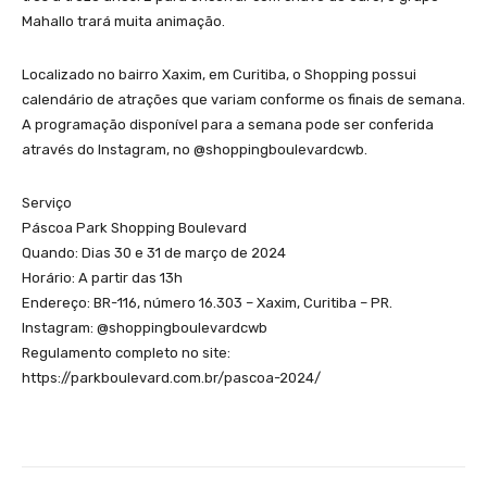
Mahallo trará muita animação.
Localizado no bairro Xaxim, em Curitiba, o Shopping possui
calendário de atrações que variam conforme os finais de semana.
A programação disponível para a semana pode ser conferida
através do Instagram, no @shoppingboulevardcwb.
Serviço
Páscoa Park Shopping Boulevard
Quando: Dias 30 e 31 de março de 2024
Horário: A partir das 13h
Endereço: BR-116, número 16.303 – Xaxim, Curitiba – PR.
Instagram: @shoppingboulevardcwb
Regulamento completo no site:
https://parkboulevard.com.br/pascoa-2024/