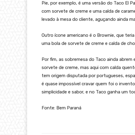
Pie, por exemplo, é uma versão do Taco El P
com sorvete de creme e uma calda de carame
levado à mesa do cliente, aguçando ainda mai
Outro ícone americano é o Brownie, que teria
uma bola de sorvete de creme e calda de cho
Por fim, as sobremesa do Taco ainda abrem
sorvete de creme, mas aqui com calda quent
tem origem disputada por portugueses, espa
é quase impossível cravar quem foi o invent
simplicidade e sabor, e no Taco ganha um toq
Fonte: Bem Paraná