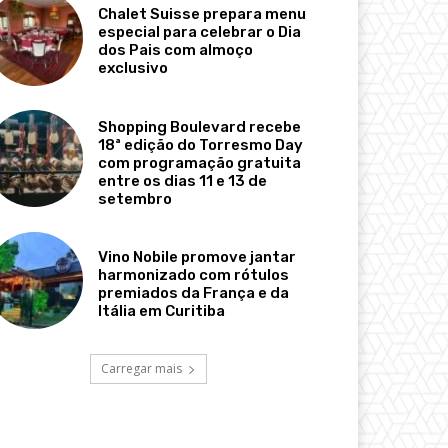
Chalet Suisse prepara menu
especial para celebrar o Dia
dos Pais com almoço
exclusivo
Shopping Boulevard recebe
18ª edição do Torresmo Day
com programação gratuita
entre os dias 11 e 13 de
setembro
Vino Nobile promove jantar
harmonizado com rótulos
premiados da França e da
Itália em Curitiba
Carregar mais