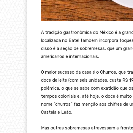
A tradição gastronômica do México é a grand
localizada no Batel também incorpora toqu
disso é a seção de sobremesas, que um gra
americanos e internacionais.
O maior sucesso da casa é o Churros, que tr
doce de leite (com seis unidades, custa R$ 1
polêmica, o que se sabe com exatidão que os
tempos coloniais e, até hoje, o doce é muito
nome “churros” faz menção aos chifres de um
Castela e Leão.
Mas outras sobremesas atravessam a fronteir