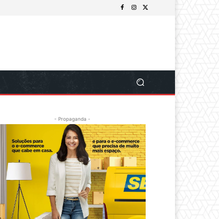
- Propaganda -