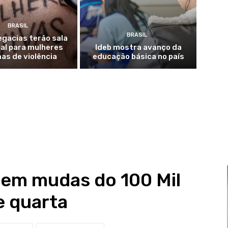
BRASIL
BRASIL
legacias terão sala
al para mulheres
Ideb mostra avanço da
mas de violência
educação básica no país