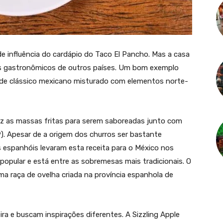
e influência do cardápio do Taco El Pancho. Mas a casa
es gastronômicos de outros países. Um bom exemplo
nde clássico mexicano misturado com elementos norte-
az as massas fritas para serem saboreadas junto com
9). Apesar de a origem dos churros ser bastante
 espanhóis levaram esta receita para o México nos
 popular e está entre as sobremesas mais tradicionais. O
a raça de ovelha criada na província espanhola de
a e buscam inspirações diferentes. A Sizzling Apple