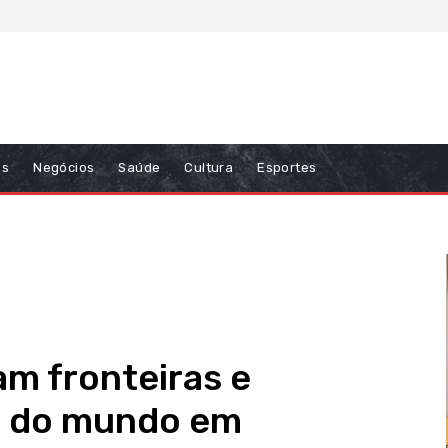
ns
Negócios
Saúde
Cultura
Esportes
m fronteiras e
s do mundo em