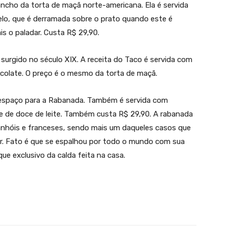
ancho da torta de maçã norte-americana. Ela é servida
lo, que é derramada sobre o prato quando este é
s o paladar. Custa R$ 29,90.
 surgido no século XIX. A receita do Taco é servida com
colate. O preço é o mesmo da torta de maçã.
 espaço para a Rabanada. Também é servida com
e de doce de leite. Também custa R$ 29,90. A rabanada
nhóis e franceses, sendo mais um daqueles casos que
or. Fato é que se espalhou por todo o mundo com sua
ue exclusivo da calda feita na casa.