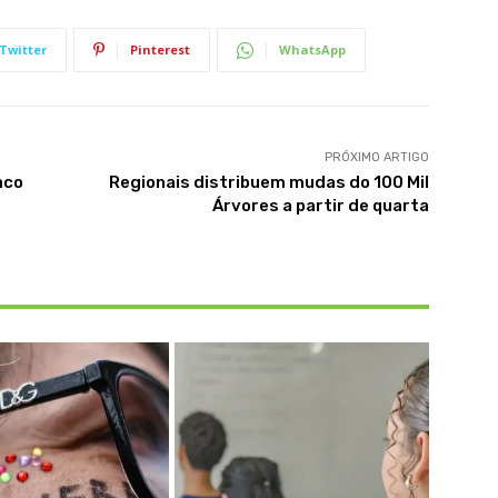
Twitter
Pinterest
WhatsApp
PRÓXIMO ARTIGO
nco
Regionais distribuem mudas do 100 Mil
Árvores a partir de quarta