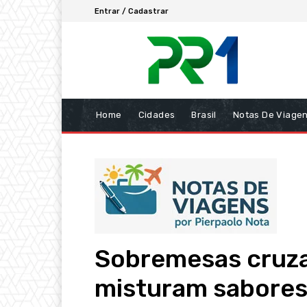
Entrar / Cadastrar
Home
Cidades
Brasil
Notas De Viage
Sobremesas cruza
misturam sabore