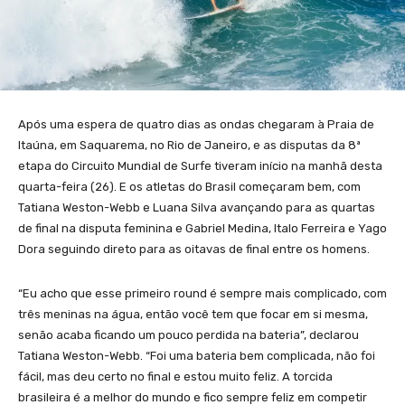
Após uma espera de quatro dias as ondas chegaram à Praia de
Itaúna, em Saquarema, no Rio de Janeiro, e as disputas da 8ª
etapa do Circuito Mundial de Surfe tiveram início na manhã desta
quarta-feira (26). E os atletas do Brasil começaram bem, com
Tatiana Weston-Webb e Luana Silva avançando para as quartas
de final na disputa feminina e Gabriel Medina, Italo Ferreira e Yago
Dora seguindo direto para as oitavas de final entre os homens.
“Eu acho que esse primeiro round é sempre mais complicado, com
três meninas na água, então você tem que focar em si mesma,
senão acaba ficando um pouco perdida na bateria”, declarou
Tatiana Weston-Webb. “Foi uma bateria bem complicada, não foi
fácil, mas deu certo no final e estou muito feliz. A torcida
brasileira é a melhor do mundo e fico sempre feliz em competir