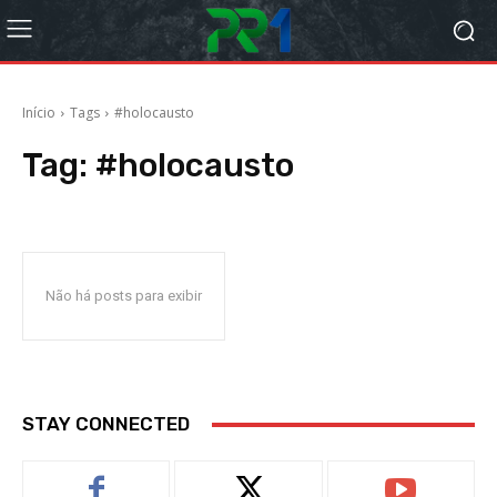
Início
Tags
#holocausto
Tag:
#holocausto
Não há posts para exibir
STAY CONNECTED