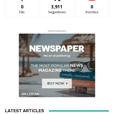
0
3,911
0
Fãs
Seguidores
Inscritos
- Advertisement -
LATEST ARTICLES