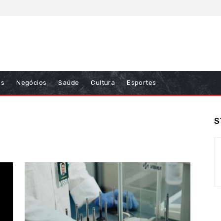
ns
Negócios
Saúde
Cultura
Esportes
S