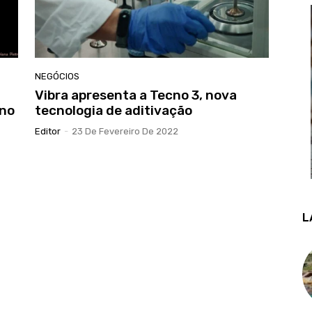
NEGÓCIOS
Vibra apresenta a Tecno 3, nova
 no
tecnologia de aditivação
Editor
-
23 De Fevereiro De 2022
L