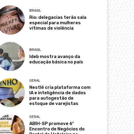
BRASIL
Rio: delegacias terão sala
especial para mulheres
vítimas de violência
BRASIL
Ideb mostra avanço da
educação básica no país
GERAL
Nestlé cria plataforma com
IA e inteligência de dados
para autogestão de
estoque de varejistas
GERAL
ABIH-SP promove 6º
Encontro de Negócios do