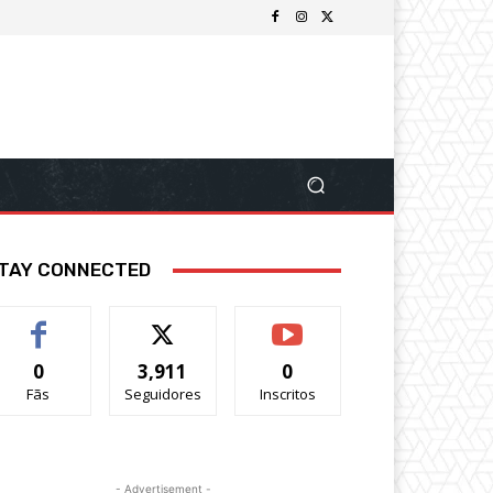
TAY CONNECTED
0
3,911
0
Fãs
Seguidores
Inscritos
- Advertisement -