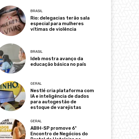
BRASIL
Rio: delegacias terão sala
especial para mulheres
vítimas de violência
BRASIL
Ideb mostra avanço da
educação básica no país
GERAL
Nestlé cria plataforma com
IA e inteligência de dados
para autogestão de
estoque de varejistas
GERAL
ABIH-SP promove 6º
Encontro de Negócios do