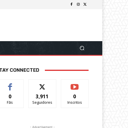
TAY CONNECTED
0
3,911
0
Fãs
Seguidores
Inscritos
- Advertisement -