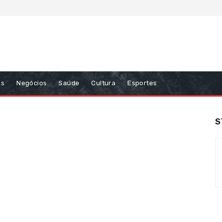
ns
Negócios
Saúde
Cultura
Esportes
S