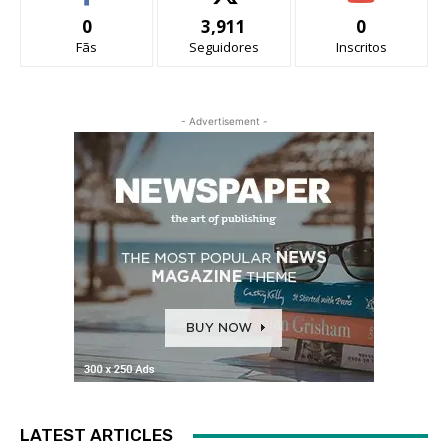
0
3,911
0
Fãs
Seguidores
Inscritos
- Advertisement -
LATEST ARTICLES