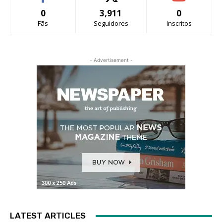
0
3,911
0
Fãs
Seguidores
Inscritos
- Advertisement -
LATEST ARTICLES