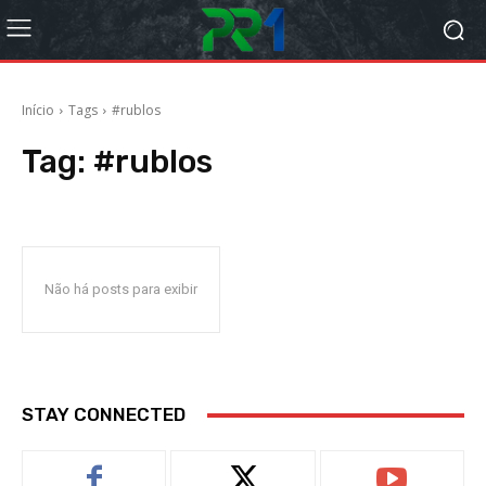
Início
Tags
#rublos
Tag:
#rublos
Não há posts para exibir
STAY CONNECTED