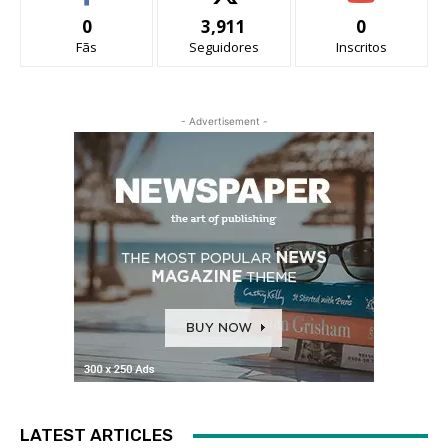
0
3,911
0
Fãs
Seguidores
Inscritos
- Advertisement -
LATEST ARTICLES