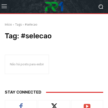
Início
Tags
#selecao
Tag:
#selecao
Não há posts para exibir
STAY CONNECTED