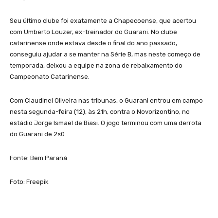
Seu último clube foi exatamente a Chapecoense, que acertou
com Umberto Louzer, ex-treinador do Guarani. No clube
catarinense onde estava desde o final do ano passado,
conseguiu ajudar a se manter na Série B, mas neste começo de
temporada, deixou a equipe na zona de rebaixamento do
Campeonato Catarinense.
Com Claudinei Oliveira nas tribunas, o Guarani entrou em campo
nesta segunda-feira (12), às 21h, contra o Novorizontino, no
estádio Jorge Ismael de Biasi. O jogo terminou com uma derrota
do Guarani de 2×0.
Fonte: Bem Paraná
Foto: Freepik