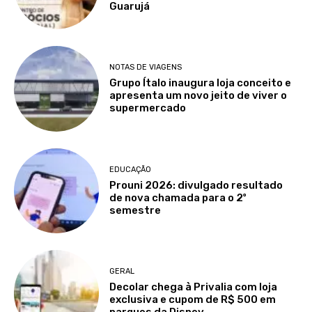
Guarujá
NOTAS DE VIAGENS
Grupo Ítalo inaugura loja conceito e
apresenta um novo jeito de viver o
supermercado
EDUCAÇÃO
Prouni 2026: divulgado resultado
de nova chamada para o 2º
semestre
GERAL
Decolar chega à Privalia com loja
exclusiva e cupom de R$ 500 em
parques da Disney