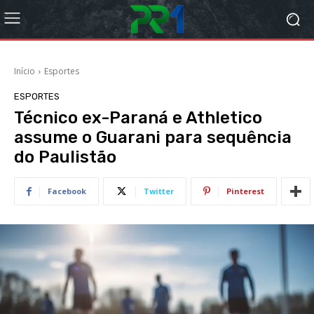
Início
Esportes
ESPORTES
Técnico ex-Paraná e Athletico
assume o Guarani para sequência
do Paulistão
Facebook
Twitter
Pinterest