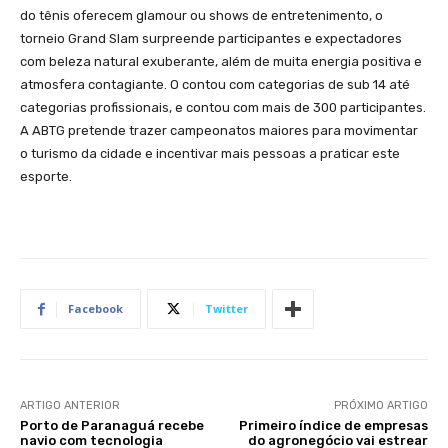
do tênis oferecem glamour ou shows de entretenimento, o
torneio Grand Slam surpreende participantes e expectadores
com beleza natural exuberante, além de muita energia positiva e
atmosfera contagiante. O contou com categorias de sub 14 até
categorias profissionais, e contou com mais de 300 participantes.
A ABTG pretende trazer campeonatos maiores para movimentar
o turismo da cidade e incentivar mais pessoas a praticar este
esporte.
Facebook
Twitter
ARTIGO ANTERIOR
PRÓXIMO ARTIGO
Porto de Paranaguá recebe
Primeiro índice de empresas
navio com tecnologia
do agronegócio vai estrear