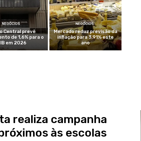
NEGÓCIOS
NEGÓCIOS
o Central prevê
Mercado reduz previsão da
nto de 1,6% para o
inflação para 3,91% este
IB em 2026
ano