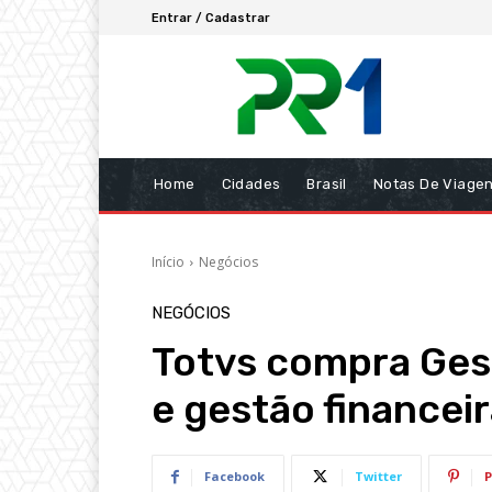
Entrar / Cadastrar
Home
Cidades
Brasil
Notas De Viage
Início
Negócios
NEGÓCIOS
Totvs compra Ges
e gestão financei
Facebook
Twitter
P