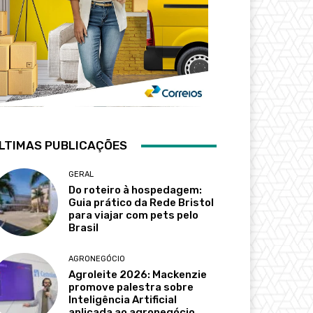
LTIMAS PUBLICAÇÕES
GERAL
Do roteiro à hospedagem:
Guia prático da Rede Bristol
para viajar com pets pelo
Brasil
AGRONEGÓCIO
Agroleite 2026: Mackenzie
promove palestra sobre
Inteligência Artificial
aplicada ao agronegócio