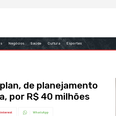
ns
Negócios
Saúde
Cultura
Esportes
plan, de planejamento
ra, por R$ 40 milhões
interest
WhatsApp