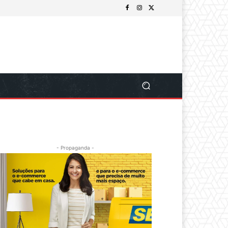
- Propaganda -