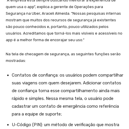
“A empresa está sempre buscando melhorar a experiência de
quem usa o app”, explica a gerente de Operações para
Segurança na Uber, Araceli Almeida. “Nossas pesquisas internas
mostram que muitos dos recursos de segurança já existentes
são pouco conhecidos e, portanto, pouco utilizados pelos
usuários. Acreditamos que torná-los mais visíveis e acessíveis no
app é a melhor forma de encorajar seu uso.”
Na tela de checagem de segurança, as seguintes funções serão
mostradas:
Contatos de confiança: os usuários podem compartilhar
suas viagens com quem desejarem. Adicionar contatos
de confiança torna esse compartilhamento ainda mais
rápido e simples. Nessa mesma tela, o usuário pode
cadastrar um contato de emergência como referência
para a equipe de suporte;
U-Código (PIN): um método de verificação que mostra