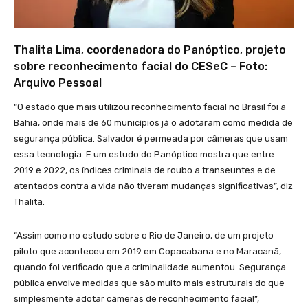
Thalita Lima, coordenadora do Panóptico, projeto
sobre reconhecimento facial do CESeC – Foto:
Arquivo Pessoal
“O estado que mais utilizou reconhecimento facial no Brasil foi a
Bahia, onde mais de 60 municípios já o adotaram como medida de
segurança pública. Salvador é permeada por câmeras que usam
essa tecnologia. E um estudo do Panóptico mostra que entre
2019 e 2022, os índices criminais de roubo a transeuntes e de
atentados contra a vida não tiveram mudanças significativas”, diz
Thalita.
“Assim como no estudo sobre o Rio de Janeiro, de um projeto
piloto que aconteceu em 2019 em Copacabana e no Maracanã,
quando foi verificado que a criminalidade aumentou. Segurança
pública envolve medidas que são muito mais estruturais do que
simplesmente adotar câmeras de reconhecimento facial”,