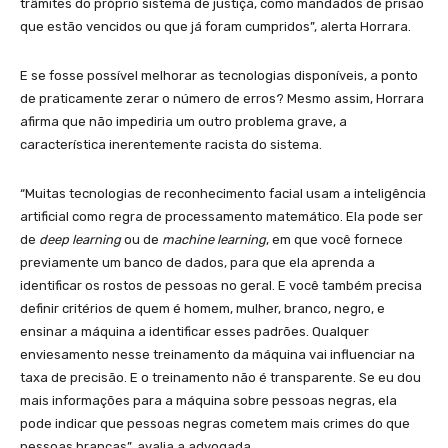
trâmites do próprio sistema de justiça, como mandados de prisão
que estão vencidos ou que já foram cumpridos”, alerta Horrara.
E se fosse possível melhorar as tecnologias disponíveis, a ponto
de praticamente zerar o número de erros? Mesmo assim, Horrara
afirma que não impediria um outro problema grave, a
característica inerentemente racista do sistema.
“Muitas tecnologias de reconhecimento facial usam a inteligência
artificial como regra de processamento matemático. Ela pode ser
de
deep learning
ou de
machine learning
, em que você fornece
previamente um banco de dados, para que ela aprenda a
identificar os rostos de pessoas no geral. E você também precisa
definir critérios de quem é homem, mulher, branco, negro, e
ensinar a máquina a identificar esses padrões. Qualquer
enviesamento nesse treinamento da máquina vai influenciar na
taxa de precisão. E o treinamento não é transparente. Se eu dou
mais informações para a máquina sobre pessoas negras, ela
pode indicar que pessoas negras cometem mais crimes do que
pessoas brancas”, avalia a advogada.