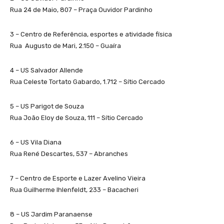
Rua 24 de Maio, 807 – Praça Ouvidor Pardinho
3 – Centro de Referência, esportes e atividade física
Rua Augusto de Mari, 2.150 – Guaíra
4 – US Salvador Allende
Rua Celeste Tortato Gabardo, 1.712 – Sítio Cercado
5 – US Parigot de Souza
Rua João Eloy de Souza, 111 – Sítio Cercado
6 – US Vila Diana
Rua René Descartes, 537 – Abranches
7 – Centro de Esporte e Lazer Avelino Vieira
Rua Guilherme Ihlenfeldt, 233 – Bacacheri
8 – US Jardim Paranaense