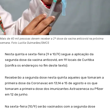
Mais de 40 mil pessoas devem receber a 2ª dose da vacina anticovid na próxima
semana. Foto Lucilia Guimarães/SMCS
Nesta quinta e sexta-feira (9 e 10/9) segue a aplicação da
segunda dose da vacina anticovid, em 19 locais de Curitiba
(confira os endereços no fim deste texto).
Receberão a segunda dose nesta quinta aqueles que tomaram a
primeira dose da Coronavac em 13,14 e 15 de agosto e os que
tomaram a primeira dose dos imunizantes Astrazeneca ou Pfizer
em 12 de junho.
Na sexta-feira (10/9) serão vacinados com a segunda dose