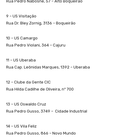
Rua Pedro Nabosne, 57 – Alto Boqueirão
9 – US Visitação
Rua Dr. Bley Zornig, 3136 – Boqueirão
10 – US Camargo
Rua Pedro Violani, 364 – Cajuru
11 – US Uberaba
Rua Cap. Leônidas Marques, 1392 – Uberaba
12 – Clube da Gente CIC
Rua Hilda Cadilhe de Oliveira, nº 700
13 – US Oswaldo Cruz
Rua Pedro Gusso, 3749 – Cidade Industrial
14 – US Vila Feliz
Rua Pedro Gusso, 866 – Novo Mundo