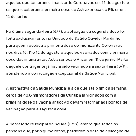
aqueles que tomaram o imunizante Coronavac em 16 de agosto e
os que receberam a primeira dose de Astrazeneca ou Pfizer em
14 de junho.
Na última segunda-feira (6/7), a aplicação da segunda dose foi
feita exclusivamente na Unidade de Saúde Ouvidor Pardinho
para quem recebeu a primeira dose do imunizante Coronavac
nos dias 10, 11 e 12 de agosto e aqueles vacinados com a primeira
dose dos imunizantes Astrazeneca e Pfizer em 11 de junho. Parte
daquele contingente já havia sido vacinado na sexta-feira (3/9),
atendendo à convocação excepcional da Saúde Municipal.
A estimativa da Saúde Municipal é a de que até o fim da semana,
cerca de 40,8 mil moradores de Curitiba já vicinados com a
primeira dose da vacina anticovid devam retornar aos pontos de
vacinação para a segunda dose.
A Secretaria Municipal da Saúde (SMS) lembra que todas as
pessoas que, por alguma razão, perderam a data de aplicação da