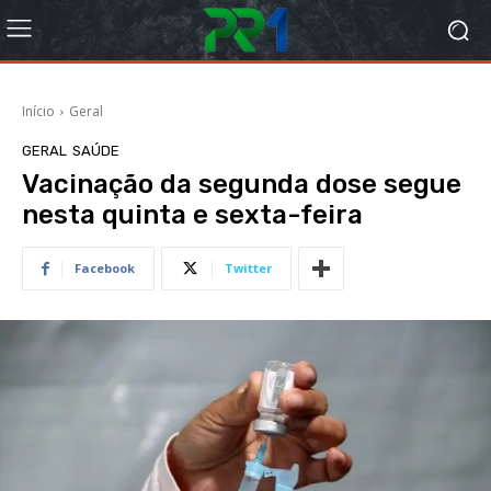
Início
Geral
GERAL
SAÚDE
Vacinação da segunda dose segue
nesta quinta e sexta-feira
Facebook
Twitter