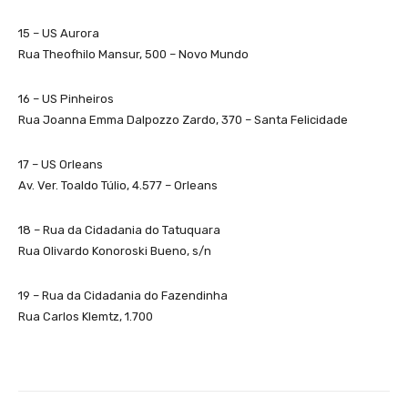
15 – US Aurora
Rua Theofhilo Mansur, 500 – Novo Mundo
16 – US Pinheiros
Rua Joanna Emma Dalpozzo Zardo, 370 – Santa Felicidade
17 – US Orleans
Av. Ver. Toaldo Túlio, 4.577 – Orleans
18 – Rua da Cidadania do Tatuquara
Rua Olivardo Konoroski Bueno, s/n
19 – Rua da Cidadania do Fazendinha
Rua Carlos Klemtz, 1.700