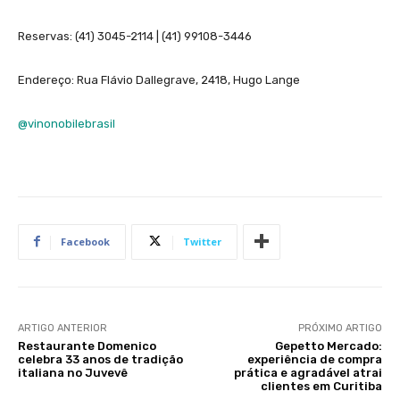
Reservas: (41) 3045-2114 | (41) 99108-3446
Endereço: Rua Flávio Dallegrave, 2418, Hugo Lange
@vinonobilebrasil
Facebook
Twitter
ARTIGO ANTERIOR
PRÓXIMO ARTIGO
Restaurante Domenico
Gepetto Mercado:
celebra 33 anos de tradição
experiência de compra
italiana no Juvevê
prática e agradável atrai
clientes em Curitiba