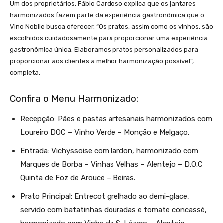
Um dos proprietários, Fábio Cardoso explica que os jantares
harmonizados fazem parte da experiência gastronômica que o
Vino Nobile busca oferecer. “Os pratos, assim como os vinhos, são
escolhidos cuidadosamente para proporcionar uma experiência
gastronômica única. Elaboramos pratos personalizados para
proporcionar aos clientes a melhor harmonização possível”,
completa.
Confira o Menu Harmonizado:
Recepção: Pães e pastas artesanais harmonizados com
Loureiro DOC – Vinho Verde – Monção e Melgaço.
Entrada: Vichyssoise com lardon, harmonizado com
Marques de Borba – Vinhas Velhas – Alentejo – D.O.C
Quinta de Foz de Arouce – Beiras.
Prato Principal: Entrecot grelhado ao demi-glace,
servido com batatinhas douradas e tomate concassé,
harmonizado com Vinha de S. Lázaro – Alentejo.