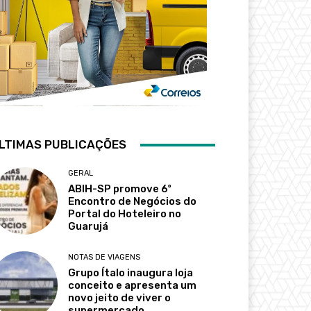
LTIMAS PUBLICAÇÕES
GERAL
ABIH-SP promove 6º
Encontro de Negócios do
Portal do Hoteleiro no
Guarujá
NOTAS DE VIAGENS
Grupo Ítalo inaugura loja
conceito e apresenta um
novo jeito de viver o
supermercado