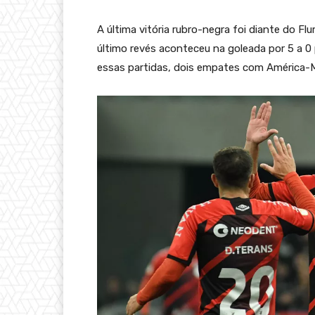
A última vitória rubro-negra foi diante do F
último revés aconteceu na goleada por 5 a 0
essas partidas, dois empates com América-MG (