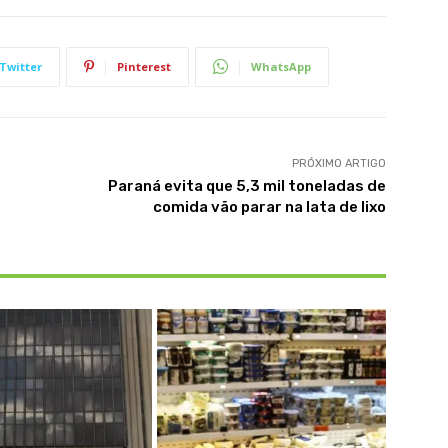
Twitter
Pinterest
WhatsApp
PRÓXIMO ARTIGO
e
Paraná evita que 5,3 mil toneladas de
comida vão parar na lata de lixo