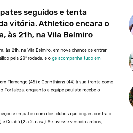
pates seguidos e tenta
a vitória. Athletico encara o
, às 21h, na Vila Belmiro
a, às 21h, na Vila Belmiro, em nova chance de entrar
lido pela 28ª rodada, e o
ge acompanha tudo em
em Flamengo (45) e Corinthians (44) à sua frente como
a o Fortaleza, enquanto a equipe paulista recebe o
ropeçou e empatou com dois clubes que brigam contra o
a) e Cuiabá (2 a 2, casa). Se tivesse vencido ambos,