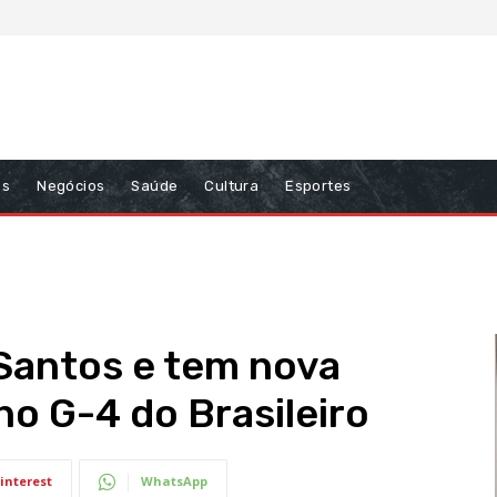
ns
Negócios
Saúde
Cultura
Esportes
 Santos e tem nova
no G-4 do Brasileiro
interest
WhatsApp