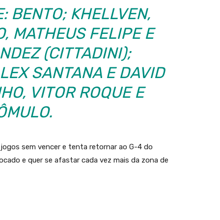
: BENTO; KHELLVEN,
, MATHEUS FELIPE E
DEZ (CITTADINI);
LEX SANTANA E DAVID
NHO, VITOR ROQUE E
ÔMULO.
 jogos sem vencer e tenta retornar ao G-4 do
locado e quer se afastar cada vez mais da zona de