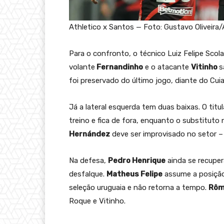
Athletico x Santos — Foto: Gustavo Oliveira/
Para o confronto, o técnico Luiz Felipe Scol
volante
Fernandinho
e o atacante
Vitinho
s
foi preservado do último jogo, diante do Cu
Já a lateral esquerda tem duas baixas. O titu
treino e fica de fora, enquanto o substituto 
Hernández
deve ser improvisado no setor – o
Na defesa,
Pedro Henrique
ainda se recupe
desfalque.
Matheus Felipe
assume a posição
seleção uruguaia e não retorna a tempo.
Rôm
Roque e Vitinho.