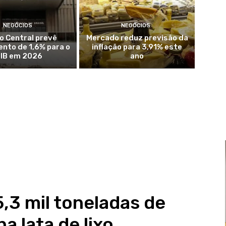
NEGÓCIOS
NEGÓCIOS
o Central prevê
Mercado reduz previsão da
nto de 1,6% para o
inflação para 3,91% este
IB em 2026
ano