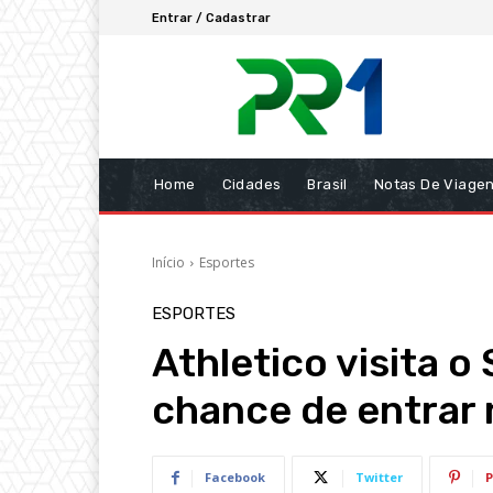
Entrar / Cadastrar
Home
Cidades
Brasil
Notas De Viage
Início
Esportes
ESPORTES
Athletico visita o
chance de entrar 
Facebook
Twitter
P