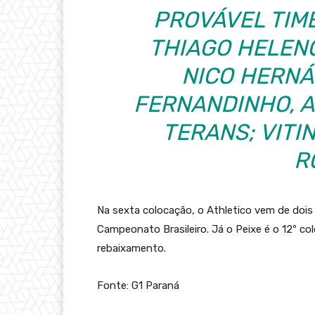
PROVÁVEL TIME
THIAGO HELENO
NICO HERNÁN
FERNANDINHO, A
TERANS; VITI
R
Na sexta colocação, o Athletico vem de dois
Campeonato Brasileiro. Já o Peixe é o 12º co
rebaixamento.
Fonte: G1 Paraná