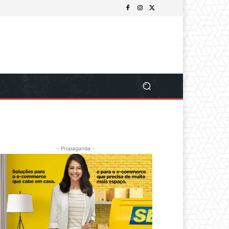
- Propaganda -