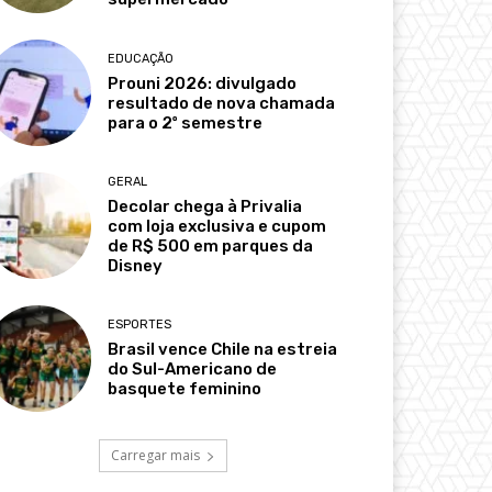
EDUCAÇÃO
Prouni 2026: divulgado
resultado de nova chamada
para o 2º semestre
GERAL
Decolar chega à Privalia
com loja exclusiva e cupom
de R$ 500 em parques da
Disney
ESPORTES
Brasil vence Chile na estreia
do Sul-Americano de
basquete feminino
Carregar mais