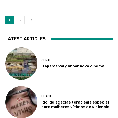
1
2
LATEST ARTICLES
GERAL
Itapema vai ganhar novo cinema
BRASIL
Rio: delegacias terão sala especial
para mulheres vítimas de violência