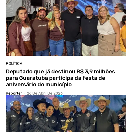
POLÍTICA
Deputado que já destinou R$ 3,9 milhões
para Guaratuba participa da festa de
aniversário do município
Reporter
-
26 De Abril De 2026