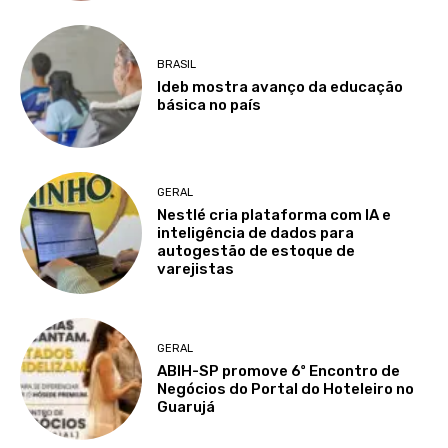
BRASIL
Ideb mostra avanço da educação
básica no país
GERAL
Nestlé cria plataforma com IA e
inteligência de dados para
autogestão de estoque de
varejistas
GERAL
ABIH-SP promove 6º Encontro de
Negócios do Portal do Hoteleiro no
Guarujá