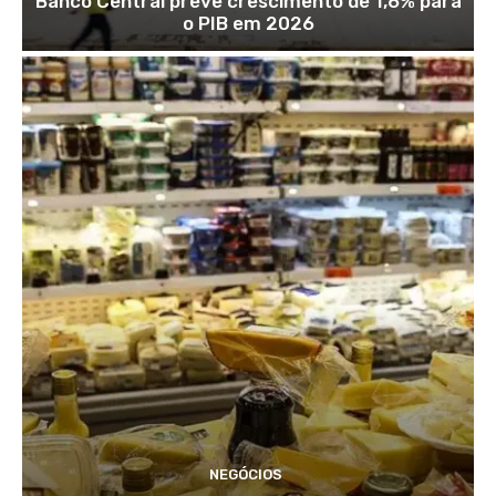
Banco Central prevê crescimento de 1,6% para
o PIB em 2026
NEGÓCIOS