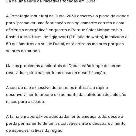
Já há uma série de iniciativas focadas em Dubai.
A Estratégia Industrial de Dubai 2030 descreve o plano da cidade
para “promover uma fabricação ecologicamente correta e com
eficiência energética”, enquanto o Parque Solar Mohamed bin
Rashid Al Maktoum, de 1 gigawatt (1 bilhão de watts), localizado a
50 quilômetros ao sul de Dubai, está entre os maiores parques
solares do mundo.
Mas os problemas ambientais de Dubai estão longe de serem
resolvidos, principalmente no caso da desertificação.
A seca, o uso excessivo de recursos naturais, o rápido
desenvolvimento urbano e o aumento da salinidade do solo são
riscos para a cidade.
A falha em abordá-los adequadamente ameaça tudo, desde a
perda permanente de terras cultiváveis até o desaparecimento
de espécies nativas da região.