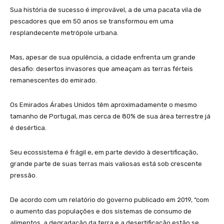
Sua história de sucesso é improvável, a de uma pacata vila de
pescadores que em 50 anos se transformou em uma
resplandecente metrópole urbana.
Mas, apesar de sua opulência, a cidade enfrenta um grande
desafio: desertos invasores que ameaçam as terras férteis
remanescentes do emirado.
Os Emirados Árabes Unidos têm aproximadamente o mesmo
tamanho de Portugal, mas cerca de 80% de sua área terrestre já
é desértica.
Seu ecossistema é frágil e, em parte devido à desertificação,
grande parte de suas terras mais valiosas está sob crescente
pressão.
De acordo com um relatório do governo publicado em 2019, “com
o aumento das populações e dos sistemas de consumo de
alimentos, a degradação da terra e a desertificação estão se