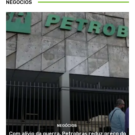
NEGÓCIOS
NEGÓCIOS
Com alívio da guerra, Petrobras reduz preço do