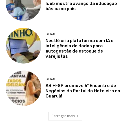
Ideb mostra avanço da educação
básica no país
GERAL
Nestlé cria plataforma com IA e
inteligência de dados para
autogestão de estoque de
varejistas
GERAL
ABIH-SP promove 6º Encontro de
Negócios do Portal do Hoteleiro no
Guarujá
Carregar mais