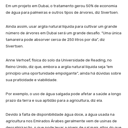
Em um projeto em Dubai, o tratamento gerou 50% de economia
de água para palmeiras e outros tipos de árvores, diz Sivertsen.
Ainda assim, usar argila natural líquida para cultivar um grande
número de árvores em Dubai será um grande desafio. “Uma única
tamareira pode absorver cerca de 250 litros por dia”, diz
Sivertsen.
Anne Verhoef, física do solo da Universidade de Reading, no
Reino Unido, diz que, embora a argila natural líquida seja “em
princípio uma oportunidade empolgante”, ainda há dúvidas sobre
sua praticidade e viabilidade.
Por exemplo, o uso de água salgada pode afetar a saúde a longo
prazo da terra e sua aptidão para a agricultura, diz ela.
Devido à falta de disponibilidade água doce, a água usada na
agricultura nos Emirados Árabes geralmente vem de usinas de
dessalinização, o que pode levar a níveis de sal mais altos do que