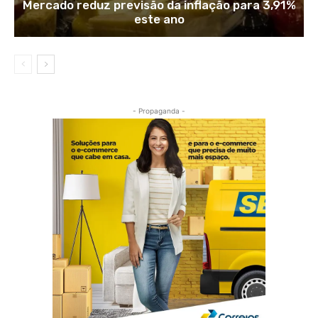
Mercado reduz previsão da inflação para 3,91%
este ano
- Propaganda -