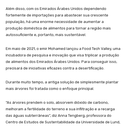
Além disso, com os Emirados Árabes Unidos dependendo
fortemente de importações para abastecer sua crescente
população, há uma enorme necessidade de aumentar a
produção doméstica de alimentos para tornar a região mais
autossuficiente e, portanto, mais sustentável.
Em maio de 2021, o emir Mohamed lançou a Food Tech Valley, uma
incubadora de pesquisa e inovação que visa triplicar a produção
de alimentos dos Emirados Árabes Unidos. Para conseguir isso,
precisará de iniciativas eficazes contra a desertificação.
Durante muito tempo, a antiga solução de simplesmente plantar
mais árvores foi tratada como o enfoque principal.
“As árvores prendem o solo, absorvem dióxido de carbono,
melhoram a fertilidade do terreno e sua infiltração e a recarga
das águas subterrâneas”, diz Anna Tengberg, professora do
Centro de Estudos de Sustentabilidade da Universidade de Lund,