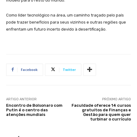
modelo para o resto do mundo.
Como líder tecnológico na área, um caminho traçado pelo país
pode trazer benefícios para seus vizinhos e outras regiões que
enfrentam um futuro incerto devido à desertificação.
Facebook
Twitter
ARTIGO ANTERIOR
PRÓXIMO ARTIGO
Encontro de Bolsonaro com
Faculdade oferece 14 cursos
Putin é o centro das
gratuitos de Finanças e
atenções mundiais
Gestão para quem quer
turbinar o currículo