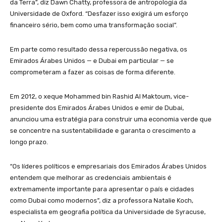
da Terra”, diz Dawn Chatty, professora de antropologia da
Universidade de Oxford. “Desfazer isso exigirá um esforço
financeiro sério, bem como uma transformação social”.
Em parte como resultado dessa repercussão negativa, os
Emirados Árabes Unidos — e Dubai em particular — se
comprometeram a fazer as coisas de forma diferente.
Em 2012, o xeque Mohammed bin Rashid Al Maktoum, vice-
presidente dos Emirados Árabes Unidos e emir de Dubai,
anunciou uma estratégia para construir uma economia verde que
se concentre na sustentabilidade e garanta o crescimento a
longo prazo.
“Os líderes políticos e empresariais dos Emirados Árabes Unidos
entendem que melhorar as credenciais ambientais é
extremamente importante para apresentar o país e cidades
como Dubai como modernos”, diz a professora Natalie Koch,
especialista em geografia política da Universidade de Syracuse,