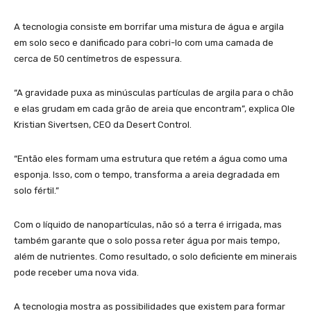
A tecnologia consiste em borrifar uma mistura de água e argila
em solo seco e danificado para cobri-lo com uma camada de
cerca de 50 centímetros de espessura.
“A gravidade puxa as minúsculas partículas de argila para o chão
e elas grudam em cada grão de areia que encontram”, explica Ole
Kristian Sivertsen, CEO da Desert Control.
“Então eles formam uma estrutura que retém a água como uma
esponja. Isso, com o tempo, transforma a areia degradada em
solo fértil.”
Com o líquido de nanopartículas, não só a terra é irrigada, mas
também garante que o solo possa reter água por mais tempo,
além de nutrientes. Como resultado, o solo deficiente em minerais
pode receber uma nova vida.
A tecnologia mostra as possibilidades que existem para formar