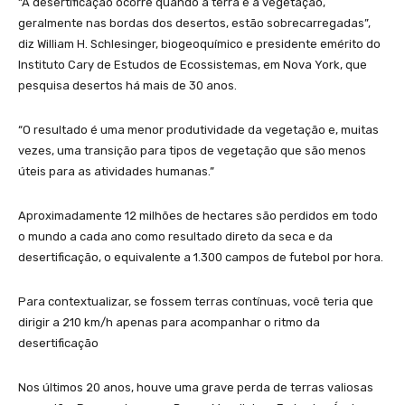
“A desertificação ocorre quando a terra e a vegetação,
geralmente nas bordas dos desertos, estão sobrecarregadas”,
diz William H. Schlesinger, biogeoquímico e presidente emérito do
Instituto Cary de Estudos de Ecossistemas, em Nova York, que
pesquisa desertos há mais de 30 anos.
“O resultado é uma menor produtividade da vegetação e, muitas
vezes, uma transição para tipos de vegetação que são menos
úteis para as atividades humanas.”
Aproximadamente 12 milhões de hectares são perdidos em todo
o mundo a cada ano como resultado direto da seca e da
desertificação, o equivalente a 1.300 campos de futebol por hora.
Para contextualizar, se fossem terras contínuas, você teria que
dirigir a 210 km/h apenas para acompanhar o ritmo da
desertificação
Nos últimos 20 anos, houve uma grave perda de terras valiosas