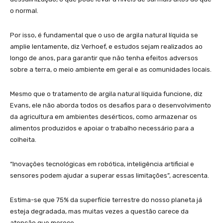
o normal.
Por isso, é fundamental que o uso de argila natural líquida se
amplie lentamente, diz Verhoef, e estudos sejam realizados ao
longo de anos, para garantir que não tenha efeitos adversos
sobre a terra, o meio ambiente em geral e as comunidades locais.
Mesmo que o tratamento de argila natural líquida funcione, diz
Evans, ele não aborda todos os desafios para o desenvolvimento
da agricultura em ambientes desérticos, como armazenar os
alimentos produzidos e apoiar o trabalho necessário para a
colheita.
“Inovações tecnológicas em robótica, inteligência artificial e
sensores podem ajudar a superar essas limitações”, acrescenta.
Estima-se que 75% da superfície terrestre do nosso planeta já
esteja degradada, mas muitas vezes a questão carece da
atenção que merece.