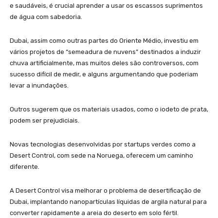
e saudáveis, é crucial aprender a usar os escassos suprimentos
de água com sabedoria.
Dubai, assim como outras partes do Oriente Médio, investiu em
vários projetos de “semeadura de nuvens” destinados a induzir
chuva artificialmente, mas muitos deles são controversos, com
sucesso difícil de medir, e alguns argumentando que poderiam
levar a inundações.
Outros sugerem que os materiais usados, como o iodeto de prata,
podem ser prejudiciais.
Novas tecnologias desenvolvidas por startups verdes como a
Desert Control, com sede na Noruega, oferecem um caminho
diferente.
A Desert Control visa melhorar o problema de desertificação de
Dubai, implantando nanopartículas líquidas de argila natural para
converter rapidamente a areia do deserto em solo fértil.