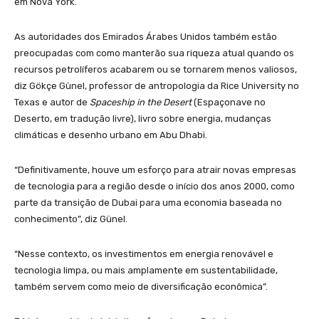
em Nova York.
As autoridades dos Emirados Árabes Unidos também estão
preocupadas com como manterão sua riqueza atual quando os
recursos petrolíferos acabarem ou se tornarem menos valiosos,
diz Gökçe Günel, professor de antropologia da Rice University no
Texas e autor de
Spaceship in the Desert
(Espaçonave no
Deserto, em tradução livre), livro sobre energia, mudanças
climáticas e desenho urbano em Abu Dhabi.
“Definitivamente, houve um esforço para atrair novas empresas
de tecnologia para a região desde o início dos anos 2000, como
parte da transição de Dubai para uma economia baseada no
conhecimento”, diz Günel.
“Nesse contexto, os investimentos em energia renovável e
tecnologia limpa, ou mais amplamente em sustentabilidade,
também servem como meio de diversificação econômica”.