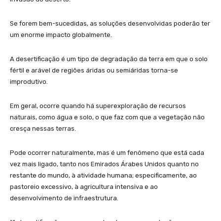
Se forem bem-sucedidas, as soluções desenvolvidas poderão ter
um enorme impacto globalmente.
A desertificação é um tipo de degradação da terra em que o solo
fértil e arável de regiões áridas ou semiáridas torna-se
improdutivo.
Em geral, ocorre quando há superexploração de recursos
naturais, como água e solo, o que faz com que a vegetação não
cresça nessas terras.
Pode ocorrer naturalmente, mas é um fenômeno que está cada
vez mais ligado, tanto nos Emirados Árabes Unidos quanto no
restante do mundo, à atividade humana; especificamente, ao
pastoreio excessivo, à agricultura intensiva e ao
desenvolvimento de infraestrutura.