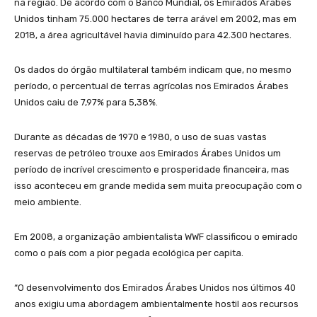
na região. De acordo com o Banco Mundial, os Emirados Árabes
Unidos tinham 75.000 hectares de terra arável em 2002, mas em
2018, a área agricultável havia diminuído para 42.300 hectares.
Os dados do órgão multilateral também indicam que, no mesmo
período, o percentual de terras agrícolas nos Emirados Árabes
Unidos caiu de 7,97% para 5,38%.
Durante as décadas de 1970 e 1980, o uso de suas vastas
reservas de petróleo trouxe aos Emirados Árabes Unidos um
período de incrível crescimento e prosperidade financeira, mas
isso aconteceu em grande medida sem muita preocupação com o
meio ambiente.
Em 2008, a organização ambientalista WWF classificou o emirado
como o país com a pior pegada ecológica per capita.
“O desenvolvimento dos Emirados Árabes Unidos nos últimos 40
anos exigiu uma abordagem ambientalmente hostil aos recursos