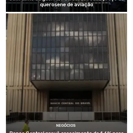
querosene de aviação
NEGÓCIOS