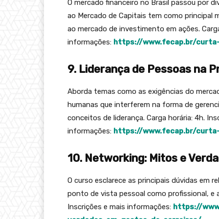
O mercado financeiro no Brasil passou por d
ao Mercado de Capitais tem como principal m
ao mercado de investimento em ações. Carga 
informações:
https://www.fecap.br/curt
9. Liderança de Pessoas na P
Aborda temas como as exigências do mercado 
humanas que interferem na forma de gerenciar
conceitos de liderança. Carga horária: 4h. Ins
informações:
https://www.fecap.br/curta
10. Networking: Mitos e Verd
O curso esclarece as principais dúvidas em r
ponto de vista pessoal como profissional, e 
Inscrições e mais informações:
https://www