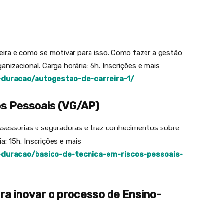
eira e como se motivar para isso. Como fazer a gestão
ganizacional. Carga horária: 6h. Inscrições e mais
-duracao/autogestao-de-carreira-1/
os Pessoais (VG/AP)
assessorias e seguradoras e traz conhecimentos sobre
a: 15h. Inscrições e mais
-duracao/basico-de-tecnica-em-riscos-pessoais-
ara inovar o processo de Ensino-