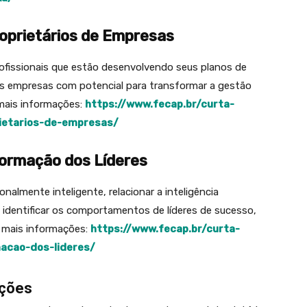
oprietários de Empresas
ofissionais que estão desenvolvendo seus planos de
das empresas com potencial para transformar a gestão
 mais informações:
https://www.fecap.br/curta-
ietarios-de-empresas/
 Formação dos Líderes
onalmente inteligente, relacionar a inteligência
, identificar os comportamentos de líderes de sucesso,
 e mais informações:
https://www.fecap.br/curta-
macao-dos-lideres/
Ações