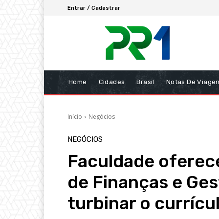
Entrar / Cadastrar
Home
Cidades
Brasil
Notas De Viage
Início
Negócios
NEGÓCIOS
Faculdade oferece
de Finanças e Ge
turbinar o currícu