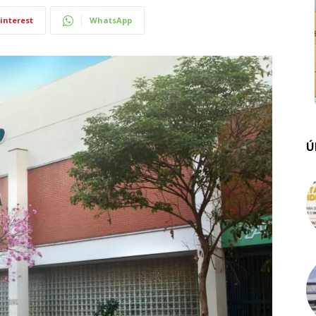
interest
WhatsApp
Ú