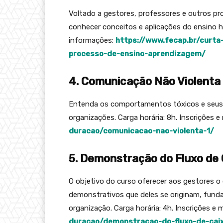
Voltado a gestores, professores e outros pr
conhecer conceitos e aplicações do ensino híb
informações:
https://www.fecap.br/curta
processo-de-ensino-aprendizagem/
4. Comunicação Não Violenta
Entenda os comportamentos tóxicos e seus i
organizações. Carga horária: 8h. Inscrições 
duracao/comunicacao-nao-violenta-1/
5. Demonstração do Fluxo de 
O objetivo do curso oferecer aos gestores o
demonstrativos que deles se originam, fund
organização. Carga horária: 4h. Inscrições e
duracao/demonstracao-do-fluxo-de-cai