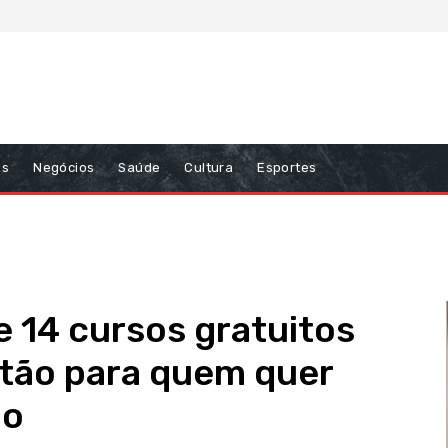
ns
Negócios
Saúde
Cultura
Esportes
 14 cursos gratuitos
stão para quem quer
lo