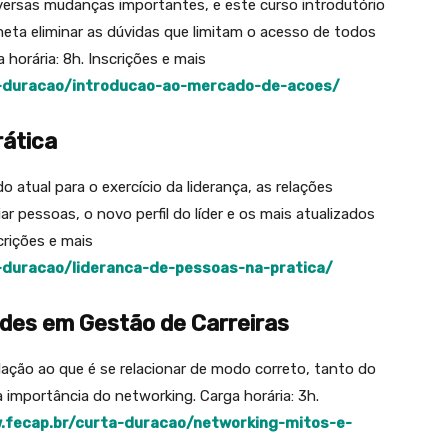
iversas mudanças importantes, e este curso introdutório
eta eliminar as dúvidas que limitam o acesso de todos
horária: 8h. Inscrições e mais
a-duracao/introducao-ao-mercado-de-acoes/
rática
atual para o exercício da liderança, as relações
 pessoas, o novo perfil do líder e os mais atualizados
crições e mais
-duracao/lideranca-de-pessoas-na-pratica/
ades em Gestão de Carreiras
elação ao que é se relacionar de modo correto, tanto do
a importância do networking. Carga horária: 3h.
.fecap.br/curta-duracao/networking-mitos-e-