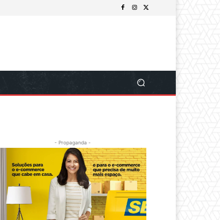
- Propaganda -