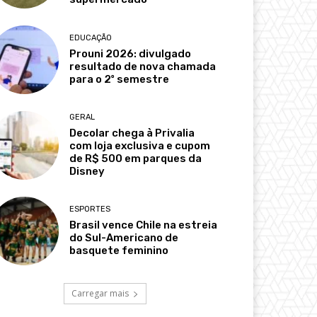
EDUCAÇÃO
Prouni 2026: divulgado
resultado de nova chamada
para o 2º semestre
GERAL
Decolar chega à Privalia
com loja exclusiva e cupom
de R$ 500 em parques da
Disney
ESPORTES
Brasil vence Chile na estreia
do Sul-Americano de
basquete feminino
Carregar mais