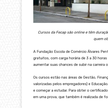
Cursos da Fecap são online e têm duração
quem ob
A Fundação Escola de Comércio Álvares Pent
gratuitos, com carga horária de 3 a 30 horas 
aumentar suas chances de subir na carreira 
Os cursos estão nas áreas de Gestão, Finanç
valorizadas pelos empregadores) e Educação. P
e começar a estudar. Para obter o certificad
em uma prova, que também é realizada de fo