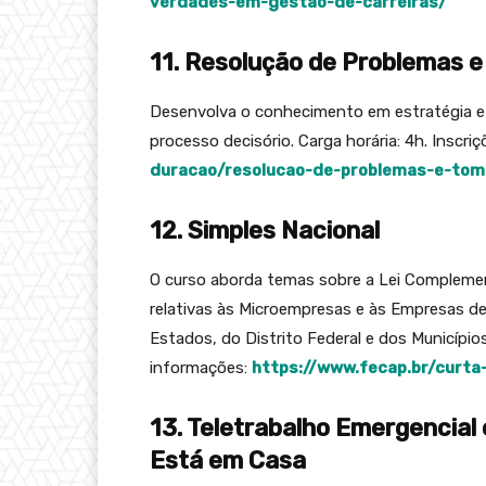
verdades-em-gestao-de-carreiras/
11. Resolução de Problemas 
Desenvolva o conhecimento em estratégia e
processo decisório. Carga horária: 4h. Inscr
duracao/resolucao-de-problemas-e-tom
12. Simples Nacional
O curso aborda temas sobre a Lei Complemen
relativas às Microempresas e às Empresas d
Estados, do Distrito Federal e dos Municípios
informações:
https://www.fecap.br/curta
13. Teletrabalho Emergencial
Está em Casa