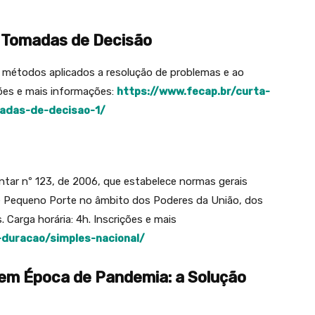
e Tomadas de Decisão
 métodos aplicados a resolução de problemas e ao
ições e mais informações:
https://www.fecap.br/curta-
adas-de-decisao-1/
tar nº 123, de 2006, que estabelece normas gerais
e Pequeno Porte no âmbito dos Poderes da União, dos
. Carga horária: 4h. Inscrições e mais
-duracao/simples-nacional/
 em Época de Pandemia: a Solução