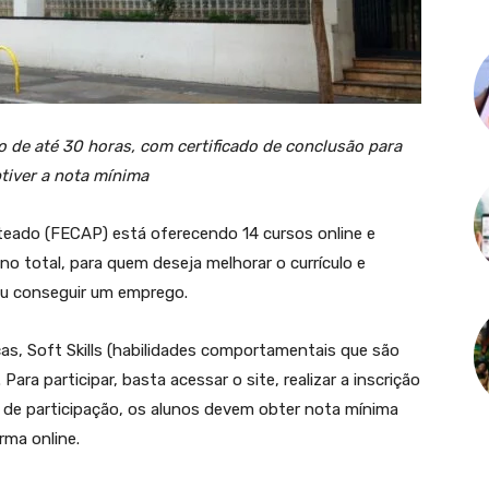
 de até 30 horas, com certificado de conclusão para
tiver a nota mínima
eado (FECAP) está oferecendo 14 cursos online e
no total, para quem deseja melhorar o currículo e
ou conseguir um emprego.
as, Soft Skills (habilidades comportamentais que são
ara participar, basta acessar o site, realizar a inscrição
o de participação, os alunos devem obter nota mínima
rma online.