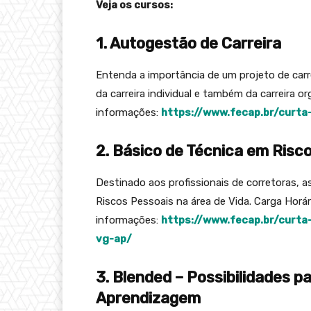
Veja os cursos:
1. Autogestão de Carreira
Entenda a importância de um projeto de carr
da carreira individual e também da carreira or
informações:
https://www.fecap.br/curta
2. Básico de Técnica em Risc
Destinado aos profissionais de corretoras, 
Riscos Pessoais na área de Vida. Carga Horári
informações:
https://www.fecap.br/curta
vg-ap/
3. Blended – Possibilidades p
Aprendizagem