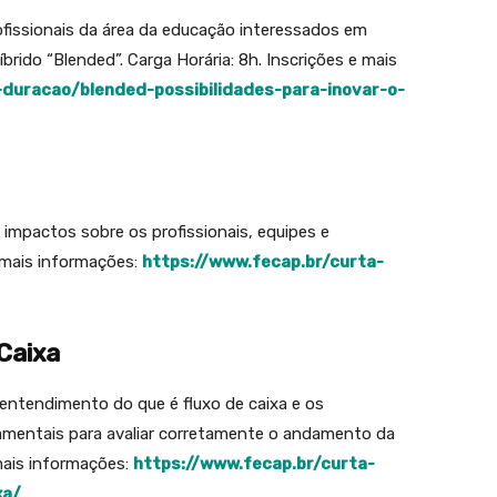
ofissionais da área da educação interessados em
rido “Blended”. Carga Horária: 8h. Inscrições e mais
-duracao/blended-possibilidades-para-inovar-o-
mpactos sobre os profissionais, equipes e
e mais informações:
https://www.fecap.br/curta-
Caixa
 entendimento do que é fluxo de caixa e os
amentais para avaliar corretamente o andamento da
 mais informações:
https://www.fecap.br/curta-
xa/