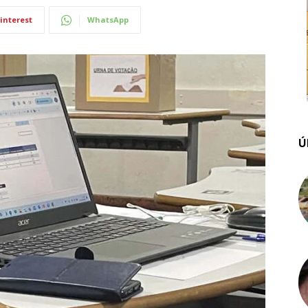
interest
WhatsApp
Ú