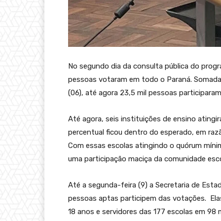
No segundo dia da consulta pública do progr
pessoas votaram em todo o Paraná. Somadas à
(06), até agora 23,5 mil pessoas participara
Até agora, seis instituições de ensino atin
percentual ficou dentro do esperado, em ra
Com essas escolas atingindo o quórum míni
uma participação maciça da comunidade escol
Até a segunda-feira (9) a Secretaria de Esta
pessoas aptas participem das votações. Ela
18 anos e servidores das 177 escolas em 98 m