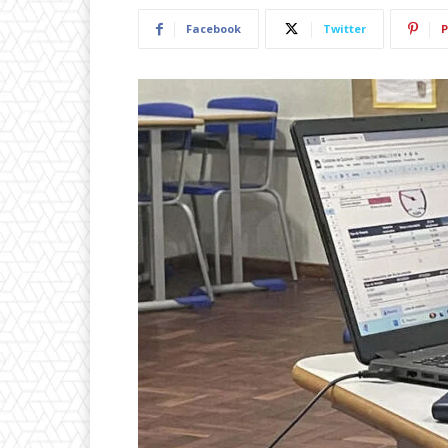
Facebook
Twitter
P