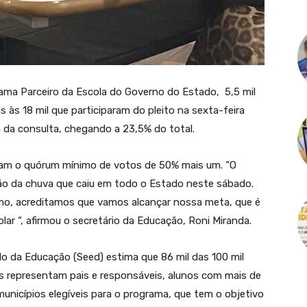
ama Parceiro da Escola do Governo do Estado, 5,5 mil
s 18 mil que participaram do pleito na sexta-feira
m da consulta, chegando a 23,5% do total.
giram o quórum mínimo de votos de 50% mais um. “O
zão da chuva que caiu em todo o Estado neste sábado.
mo, acreditamos que vamos alcançar nossa meta, que é
ar “, afirmou o secretário da Educação, Roni Miranda.
do da Educação (Seed) estima que 86 mil das 100 mil
s representam pais e responsáveis, alunos com mais de
unicípios elegíveis para o programa, que tem o objetivo