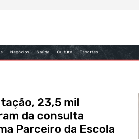
ns
Negócios
Saúde
Cultura
Esportes
tação, 23,5 mil
ram da consulta
ma Parceiro da Escola