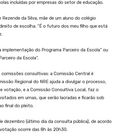
olas incluídas por empresas do setor de educação.
 Rezende da Silva, mãe de um aluno do colégio
direito de escolha. “É o futuro dos meu filho que está
z.
 a implementação do Programa Parceiro da Escola” ou
rceiro da Escola”.
 comissões consultivas: a Comissão Central é
missão Regional do NRE ajuda a divulgar o processo,
de votação, e a Comissão Consultiva Local, faz o
itados em urnas, que serão lacradas e ficarão sob
o final do pleito.
de dezembro (último dia da consulta pública), de acordo
votação ocorre das 8h às 20h30.