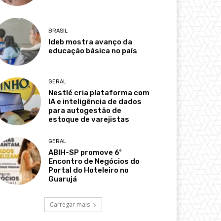
BRASIL
Ideb mostra avanço da
educação básica no país
GERAL
Nestlé cria plataforma com
IA e inteligência de dados
para autogestão de
estoque de varejistas
GERAL
ABIH-SP promove 6º
Encontro de Negócios do
Portal do Hoteleiro no
Guarujá
Carregar mais