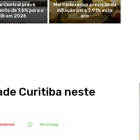
o Central prevê
Mercado reduz previsão da
nto de 1,6% para o
inflação para 3,91% este
IB em 2026
ano