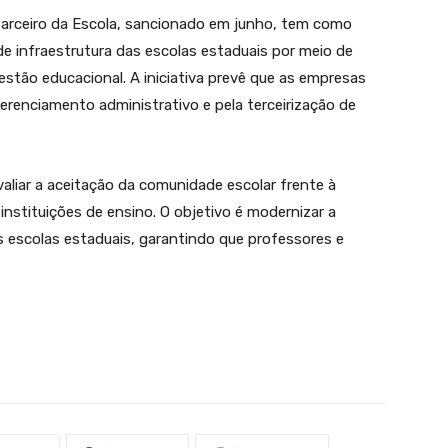
arceiro da Escola, sancionado em junho, tem como
de infraestrutura das escolas estaduais por meio de
stão educacional. A iniciativa prevê que as empresas
erenciamento administrativo e pela terceirização de
aliar a aceitação da comunidade escolar frente à
 instituições de ensino. O objetivo é modernizar a
s escolas estaduais, garantindo que professores e