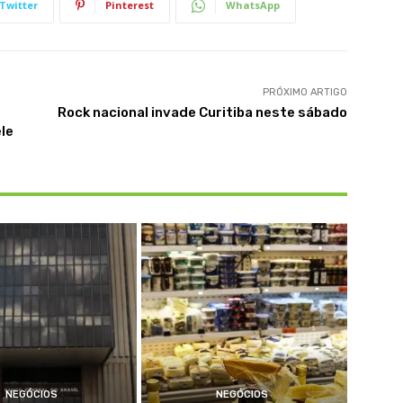
Twitter
Pinterest
WhatsApp
PRÓXIMO ARTIGO
Rock nacional invade Curitiba neste sábado
le
NEGÓCIOS
NEGÓCIOS