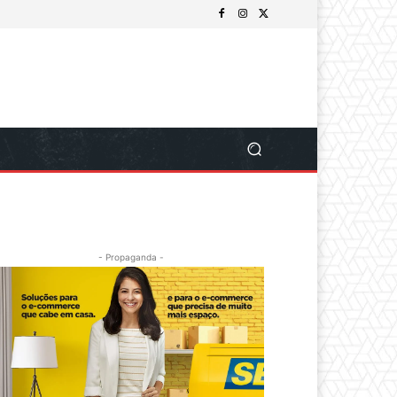
- Propaganda -