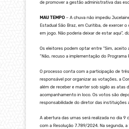
de promover a gestão administrativa das esc
MAU TEMPO
– A chuva não impediu Jucelaine
Estadual São Braz, em Curitiba, de exercer o 
em jogo. Não poderia deixar de estar aqui”, di
Os eleitores podem optar entre “Sim, aceito
“Não, recuso a implementação do Programa Pa
O processo conta com a participação de três
responsável por organizar as votações, a Co
além de receber e manter sob sigilo as atas 
acompanhamento in loco. Os votos são depos
responsabilidade do diretor das instituições a
A abertura das urnas será realizada no dia 9 
com a Resolução 7.789/2024. Na segunda, a 