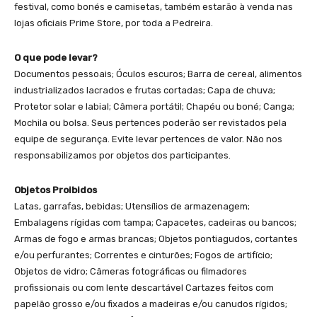
festival, como bonés e camisetas, também estarão à venda nas
lojas oficiais Prime Store, por toda a Pedreira.
O que pode levar?
Documentos pessoais; Óculos escuros; Barra de cereal, alimentos
industrializados lacrados e frutas cortadas; Capa de chuva;
Protetor solar e labial; Câmera portátil; Chapéu ou boné; Canga;
Mochila ou bolsa. Seus pertences poderão ser revistados pela
equipe de segurança. Evite levar pertences de valor. Não nos
responsabilizamos por objetos dos participantes.
Objetos Proibidos
Latas, garrafas, bebidas; Utensílios de armazenagem;
Embalagens rígidas com tampa; Capacetes, cadeiras ou bancos;
Armas de fogo e armas brancas; Objetos pontiagudos, cortantes
e/ou perfurantes; Correntes e cinturões; Fogos de artifício;
Objetos de vidro; Câmeras fotográficas ou filmadores
profissionais ou com lente descartável Cartazes feitos com
papelão grosso e/ou fixados a madeiras e/ou canudos rígidos;