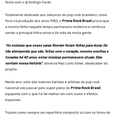
festa com o dj Rodrigo Farah.
Totalmente dedicado aos clássicos do pop rock brasileiro, como
foco na produção dos anos 1980, o
Prime Rock Brasil
prova que
a música feita naquele tempo permanece moderna e continua
sendo a principal trilha sonora da vida de muita gente.
“As músicas que esses caras fizeram foram feitas para durar. De
tão atemporais que são, feitas com o coração, mesmo escritas e
tocadas há 40 anos, estas músicas permanecem atuais. Elas
contam nossa história”
, observa Mac Lovio Solek, idealizador do
projeto.
Neste ano, sete das maiores bandas e artistas do pop rock
nacional vão passar pelo super palco do
Prime Rock Brasil
,
equipado com o que há de melhor em som, luzes e efeitos
especiais.
Trazem como sempre um repertório composto só com os hinos do