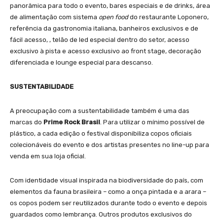
panorâmica para todo o evento, bares especiais e de drinks, área
de alimentação com sistema
open food
do restaurante Loponero,
referência da gastronomia italiana, banheiros exclusivos e de
fácil acesso, , telão de led especial dentro do setor, acesso
exclusivo à pista e acesso exclusivo ao front stage, decoração
diferenciada e lounge especial para descanso.
SUSTENTABILIDADE
A preocupação com a sustentabilidade também é uma das
marcas do
Prime Rock Brasil
. Para utilizar o mínimo possível de
plástico, a cada edição o festival disponibiliza copos oficiais
colecionáveis do evento e dos artistas presentes no line-up para
venda em sua loja oficial.
Com identidade visual inspirada na biodiversidade do país, com
elementos da fauna brasileira – como a onça pintada e a arara –
os copos podem ser reutilizados durante todo o evento e depois
guardados como lembrança. Outros produtos exclusivos do