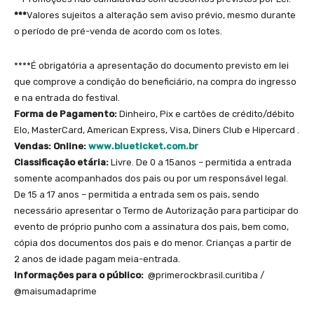
***
Valores sujeitos a alteração sem aviso prévio, mesmo durante
o período de pré-venda de acordo com os lotes.
****É obrigatória a apresentação do documento previsto em lei
que comprove a condição do beneficiário, na compra do ingresso
e na entrada do festival.
Forma de Pagamento:
Dinheiro, Pix e cartões de crédito/débito
Elo, MasterCard, American Express, Visa, Diners Club e Hipercard .
Vendas: Online:
www.blueticket.com.br
Classificação etária:
Livre. De 0 a 15anos – permitida a entrada
somente acompanhados dos pais ou por um responsável legal.
De 15 a 17 anos – permitida a entrada sem os pais, sendo
necessário apresentar o Termo de Autorização para participar do
evento de próprio punho com a assinatura dos pais, bem como,
cópia dos documentos dos pais e do menor. Crianças a partir de
2 anos de idade pagam meia-entrada.
Informações para o público:
@primerockbrasil.curitiba /
@maisumadaprime