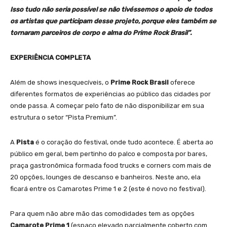
Isso tudo não seria possível se não tivéssemos o apoio de todos
os artistas que participam desse projeto, porque eles também se
tornaram parceiros de corpo e alma do Prime Rock Brasil”.
EXPERIÊNCIA COMPLETA
Além de shows inesquecíveis, o
Prime Rock Brasil
oferece
diferentes formatos de experiências ao público das cidades por
onde passa. A começar pelo fato de não disponibilizar em sua
estrutura o setor “Pista Premium”.
A
Pista
é o coração do festival, onde tudo acontece. É aberta ao
público em geral, bem pertinho do palco e composta por bares,
praça gastronômica formada food trucks e corners com mais de
20 opções, lounges de descanso e banheiros. Neste ano, ela
ficará entre os Camarotes Prime 1 e 2 (este é novo no festival).
Para quem não abre mão das comodidades tem as opções
Camarote Prime 1
(espaço elevado parcialmente coberto com