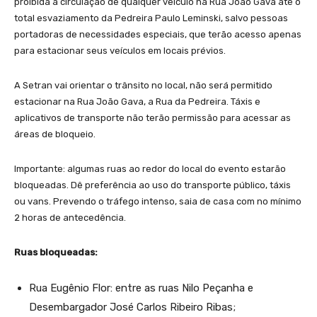
proibida a circulação de qualquer veículo na Rua João Gava até o
total esvaziamento da Pedreira Paulo Leminski, salvo pessoas
portadoras de necessidades especiais, que terão acesso apenas
para estacionar seus veículos em locais prévios.
A Setran vai orientar o trânsito no local, não será permitido
estacionar na Rua João Gava, a Rua da Pedreira. Táxis e
aplicativos de transporte não terão permissão para acessar as
áreas de bloqueio.
Importante: algumas ruas ao redor do local do evento estarão
bloqueadas. Dê preferência ao uso do transporte público, táxis
ou vans. Prevendo o tráfego intenso, saia de casa com no mínimo
2 horas de antecedência.
Ruas bloqueadas:
Rua Eugênio Flor: entre as ruas Nilo Peçanha e
Desembargador José Carlos Ribeiro Ribas;