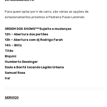
Para quem optar por ir de carro, são várias as opções de
estacionamentos próximos à Pedreira Paulo Leminski.
ORDEM DOS SHOWS***Sujeito a mudanças
12h – Abertura dos portões
13h – Abertura com dj Rodrigo Farah
14h – Blitz
Titãs
Biquini
Humberto Gessinger
Dado e Bonfá tocando Legião Urbana
Samuel Rosa
Ira!
SERVIÇO