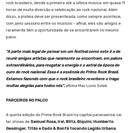
rock brasileiro, desde a primeira até a última música, em quase 11
horas de muita diversão e celebração ao rock nacional. Além
disso, a plateia deve ser presenteada, como sempre acontece,
com
jams sessions
entre os músicos – afinal, eles são amigos e
raramente têm a oportunidade de se encontrarem no mesmo
palco.
“A parte mais legal de pensar em um festival como este é a de
reunir amigos artistas que raramente se encontram, em palcos
extraordinários, para resgatar a energia e o astral da época de
ouro do rock nacional. Essa é a essência do Prime Rock Brasil.
Estamos fazendo com que o rock brasileiro reverbere e traga
muitas alegrias para todos nós”,
afirma Mac Lovio Solek.
PARCEIROS NO PALCO
A quinta edição do Prime Rock Brasil na capital paranaense vai
ter shows de
Samuel Rosa, Ira!, Blitz, Biquini, Humberto
Gessinger, Titãs e Dado & Bonfá tocando Legião Urbana
.