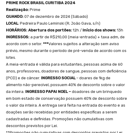
PRIME ROCK BRASIL CURITIBA 2024
Realização:
Prime
QUANDO:
07 de dezembro de 2024 (Sábado)
LOCAL
: Pedreira Paulo Leminski (R; João Gava, s/n)
HORÁRIOS:
Abertura dos portões:
12h /
Início dos shows:
13h
INGRESSOS:
a partir de R$210,00 (meia-entrada) + taxa adm, de
acordo com o setor.
***
Valores sujeitos a alteração sem aviso
prévio, mesmo durante o período de pré-venda de acordo com os
lotes.
A meia-entrada é válida para estudantes, pessoas acima de 60
anos, professores, doadores de sangue, pessoas com deficiência
(PCD) e de câncer.
INGRESSO SOCIAL
– doares de 1kg de
alimento não-perecível, possuem 40% de desconto sobre o valor
da inteira.
INGRESSO PAPAI NOEL –
doadores de um brinquedo
em bom estado de conservação possuem 40% de desconto sobre
o valor da inteira. A entrega será feita na entrada do evento e as
doações serão recebidas por entidades específicas a serem
cadastradas e definidas. Promoções não cumulativas com
descontos previstos por Lei.
**Promoções não cumulativas com descontos previstos por Lei.