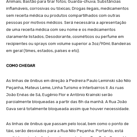
Animais; Bastão para tirar fotos; Guarda-chuva; Substâncias
inflamáveis, corrosivas ou tóxicas; Drogas ilegais, medicamentos
sem receita médica ou produtos compartilhados com outras
pessoas por motivos médicos. Será necessária a apresentação
de uma receita médica com seu nome e os medicamentos
claramente listados; Desodorante, cosméticos ou perfume em
recipientes ou sprays com volume superior a 3oz/90ml; Bandeiras
em geral (times, estados, países e etc).
COMO CHEGAR
As linhas de ônibus em direção à Pedreira Paulo Leminski são Nilo
Peçanha, Mateus Leme, Linha Turismo e Interbairros II. As ruas
João Enéas de Sá, Eugênio Flor e Antônio Krainski serão
parcialmente bloqueadas a partir das 8h da manhã. A Rua João
Gava será totalmente bloqueada assim que houver necessidade.
As linhas de ônibus que passam pelo local, bem como o ponto de
táxi, serão desviados para a Rua Nilo Peçanha. Portanto, está