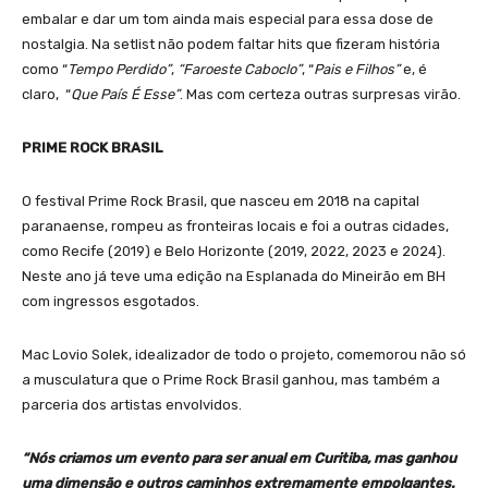
embalar e dar um tom ainda mais especial para essa dose de
nostalgia. Na setlist não podem faltar hits que fizeram história
como “
Tempo Perdido”
,
“Faroeste Caboclo”
, “
Pais e Filhos”
e, é
claro, “
Que País É Esse”
. Mas com certeza outras surpresas virão.
PRIME ROCK BRASIL
O festival Prime Rock Brasil, que nasceu em 2018 na capital
paranaense, rompeu as fronteiras locais e foi a outras cidades,
como Recife (2019) e Belo Horizonte (2019, 2022, 2023 e 2024).
Neste ano já teve uma edição na Esplanada do Mineirão em BH
com ingressos esgotados.
Mac Lovio Solek, idealizador de todo o projeto, comemorou não só
a musculatura que o Prime Rock Brasil ganhou, mas também a
parceria dos artistas envolvidos.
“Nós criamos um evento para ser anual em Curitiba, mas ganhou
uma dimensão e outros caminhos extremamente empolgantes.