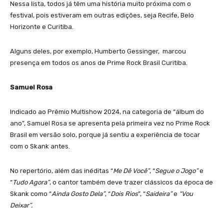
Nessa lista, todos já têm uma história muito próxima com o
festival, pois estiveram em outras edições, seja Recife, Belo
Horizonte e Curitiba.
Alguns deles, por exemplo, Humberto Gessinger, marcou
presença em todos os anos de Prime Rock Brasil Curitiba.
Samuel Rosa
Indicado ao Prêmio Multishow 2024, na categoria de “álbum do
ano”, Samuel Rosa se apresenta pela primeira vez no Prime Rock
Brasil em versão solo, porque já sentiu a experiência de tocar
com o Skank antes.
No repertório, além das inéditas “
Me Dê Você”
, “
Segue o Jogo”
e
“
Tudo Agora”
, o cantor também deve trazer clássicos da época de
Skank como “
Ainda Gosto Dela”
, “
Dois Rios
”, “
Saideira”
e
“Vou
Deixar”.