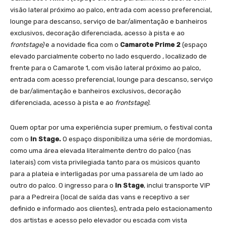
visão lateral próximo ao palco, entrada com acesso preferencial,
lounge para descanso, serviço de bar/alimentação e banheiros
exclusivos, decoração diferenciada, acesso à pista e ao
frontstage)
e a novidade fica com o
Camarote Prime 2
(espaço
elevado parcialmente coberto no lado esquerdo , localizado de
frente para o Camarote 1, com visão lateral próximo ao palco,
entrada com acesso preferencial, lounge para descanso, serviço
de bar/alimentação e banheiros exclusivos, decoração
diferenciada, acesso à pista e ao
frontstage).
Quem optar por uma experiência super premium, o festival conta
com o
In Stage.
O espaço disponibiliza uma série de mordomias,
como uma área elevada literalmente dentro do palco (nas
laterais) com vista privilegiada tanto para os músicos quanto
para a plateia e interligadas por uma passarela de um lado ao
outro do palco. O ingresso para o
In Stage
, inclui transporte VIP
para a Pedreira (local de saída das vans e receptivo a ser
definido e informado aos clientes), entrada pelo estacionamento
dos artistas e acesso pelo elevador ou escada com vista