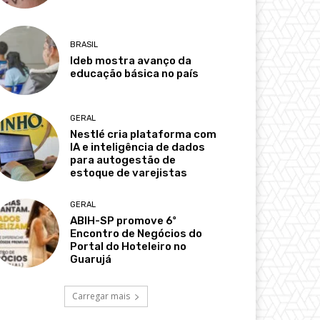
BRASIL
Ideb mostra avanço da
educação básica no país
GERAL
Nestlé cria plataforma com
IA e inteligência de dados
para autogestão de
estoque de varejistas
GERAL
ABIH-SP promove 6º
Encontro de Negócios do
Portal do Hoteleiro no
Guarujá
Carregar mais