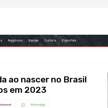
ns
Negócios
Saúde
Cultura
Esportes
a ao nascer no Brasil
nos em 2023
interest
WhatsApp