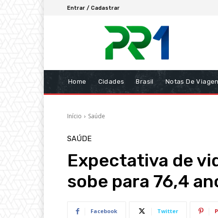
Entrar / Cadastrar
Home
Cidades
Brasil
Notas De Viage
Início
Saúde
SAÚDE
Expectativa de vid
sobe para 76,4 a
Facebook
Twitter
P