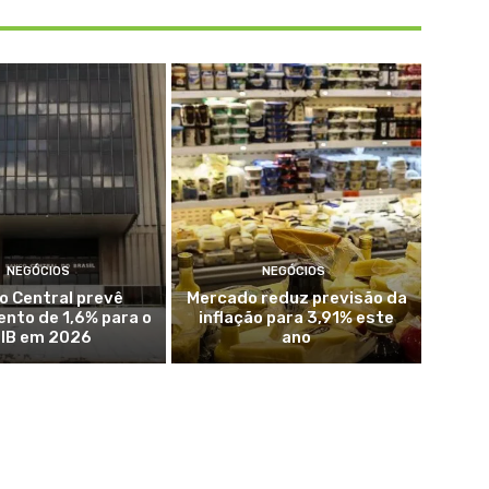
NEGÓCIOS
NEGÓCIOS
o Central prevê
Mercado reduz previsão da
nto de 1,6% para o
inflação para 3,91% este
IB em 2026
ano