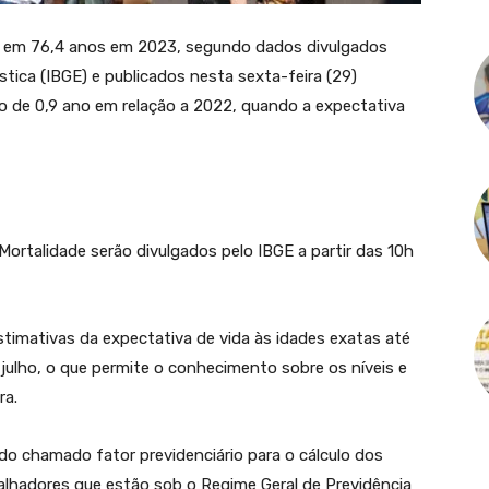
cou em 76,4 anos em 2023, segundo dados divulgados
ística (IBGE) e publicados nesta sexta-feira (29)
 de 0,9 ano em relação a 2022, quando a expectativa
rtalidade serão divulgados pelo IBGE a partir das 10h
timativas da expectativa de vida às idades exatas até
julho, o que permite o conhecimento sobre os níveis e
ra.
 do chamado fator previdenciário para o cálculo dos
balhadores que estão sob o Regime Geral de Previdência