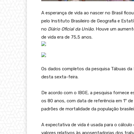
A esperança de vida ao nascer no Brasil fi
pelo Instituto Brasileiro de Geografia e Estat
no
Diário Oficial da União
. Houve um aumento
de vida era de 75,5 anos.
Os dados completos da pesquisa Tábuas da Mo
desta sexta-feira.
De acordo com o IBGE, a pesquisa fornece es
os 80 anos, com data de referência em 1º de 
padrões de mortalidade da população brasilei
A expectativa de vida é usada para o cálculo
valores relativos às aposentadorias dos tra