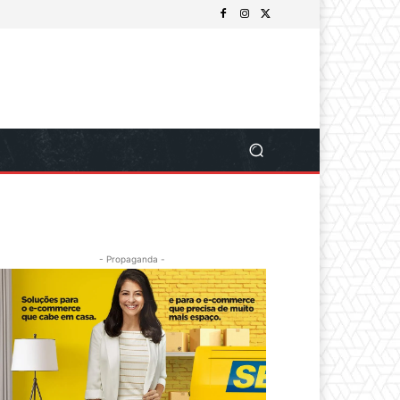
- Propaganda -