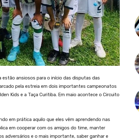
 estão ansiosos para o início das disputas das
arcado pela estreia em dois importantes campeonatos
den Kids e a Taça Curitiba. Em maio acontece o Circuito
do em prática aquilo que eles vêm aprendendo nas
plica em cooperar com os amigos do time, manter
os adversários e o mais importante, saber ganhar e