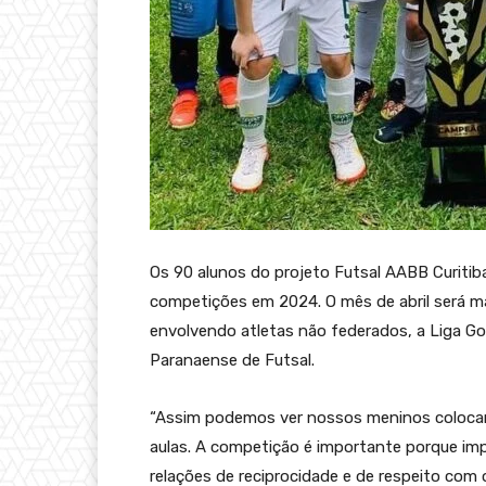
Os 90 alunos do projeto Futsal AABB Curitiba
competições em 2024. O mês de abril será m
envolvendo atletas não federados, a Liga Gol
Paranaense de Futsal.
“Assim podemos ver nossos meninos colocan
aulas. A competição é importante porque im
relações de reciprocidade e de respeito com 