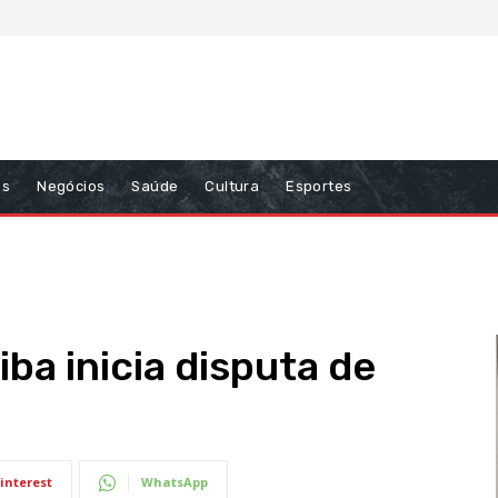
ns
Negócios
Saúde
Cultura
Esportes
ba inicia disputa de
interest
WhatsApp