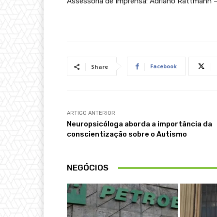
Assessoria de Imprensa: Adriano Rattmann
Facebook
Share
ARTIGO ANTERIOR
Neuropsicóloga aborda a importância da
conscientização sobre o Autismo
NEGÓCIOS