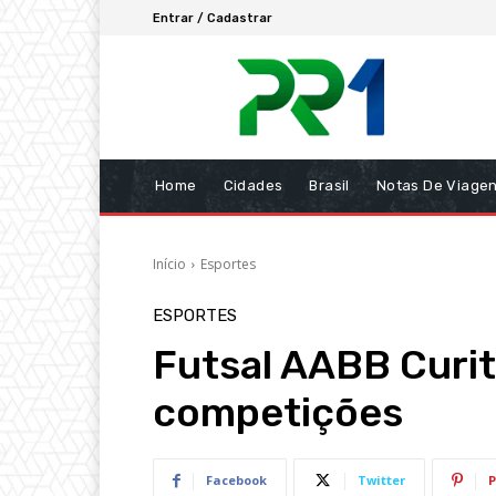
Entrar / Cadastrar
Home
Cidades
Brasil
Notas De Viage
Início
Esportes
ESPORTES
Futsal AABB Curiti
competições
Facebook
Twitter
P