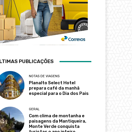
LTIMAS PUBLICAÇÕES
NOTAS DE VIAGENS
Planalto Select Hotel
prepara café da manhã
especial para o Dia dos Pais
GERAL
Com clima de montanha e
paisagens da Mantiqueira,
Monte Verde conquista
turistas o ano inteiro