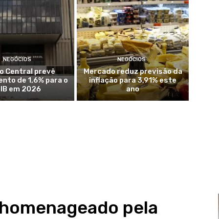
NEGÓCIOS
NEGÓCIOS
o Central prevê
Mercado reduz previsão da
nto de 1,6% para o
inflação para 3,91% este
IB em 2026
ano