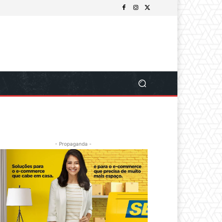
- Propaganda -