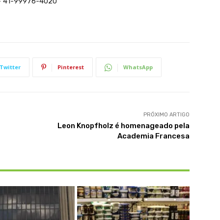
 – 41-99976-4020
Twitter
Pinterest
WhatsApp
PRÓXIMO ARTIGO
Leon Knopfholz é homenageado pela
Academia Francesa