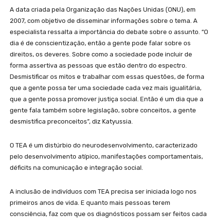
A data criada pela Organização das Nações Unidas (ONU), em
2007, com objetivo de disseminar informações sobre o tema. A
especialista ressalta a importância do debate sobre o assunto. “O
dia é de conscientização, então a gente pode falar sobre os
direitos, os deveres. Sobre como a sociedade pode incluir de
forma assertiva as pessoas que estão dentro do espectro.
Desmistificar os mitos e trabalhar com essas questões, de forma
que a gente possa ter uma sociedade cada vez mais igualitária,
que a gente possa promover justiça social. Então é um dia que a
gente fala também sobre legislação, sobre conceitos, a gente
desmistifica preconceitos”, diz Katyussia.
O TEA é um distúrbio do neurodesenvolvimento, caracterizado
pelo desenvolvimento atípico, manifestações comportamentais,
déficits na comunicação e integração social.
A inclusão de indivíduos com TEA precisa ser iniciada logo nos
primeiros anos de vida. E quanto mais pessoas terem
consciência, faz com que os diagnósticos possam ser feitos cada