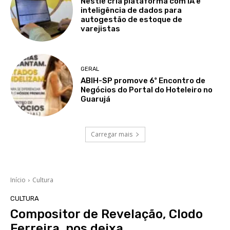
Nestlé cria plataforma com IA e
inteligência de dados para
autogestão de estoque de
varejistas
GERAL
ABIH-SP promove 6º Encontro de
Negócios do Portal do Hoteleiro no
Guarujá
Carregar mais