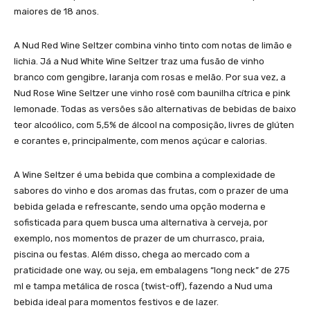
maiores de 18 anos.
A Nud Red Wine Seltzer combina vinho tinto com notas de limão e
lichia. Já a Nud White Wine Seltzer traz uma fusão de vinho
branco com gengibre, laranja com rosas e melão. Por sua vez, a
Nud Rose Wine Seltzer une vinho rosê com baunilha cítrica e pink
lemonade. Todas as versões são alternativas de bebidas de baixo
teor alcoólico, com 5,5% de álcool na composição, livres de glúten
e corantes e, principalmente, com menos açúcar e calorias.
A Wine Seltzer é uma bebida que combina a complexidade de
sabores do vinho e dos aromas das frutas, com o prazer de uma
bebida gelada e refrescante, sendo uma opção moderna e
sofisticada para quem busca uma alternativa à cerveja, por
exemplo, nos momentos de prazer de um churrasco, praia,
piscina ou festas. Além disso, chega ao mercado com a
praticidade one way, ou seja, em embalagens “long neck” de 275
ml e tampa metálica de rosca (twist-off), fazendo a Nud uma
bebida ideal para momentos festivos e de lazer.