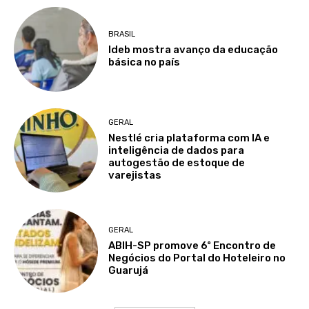
BRASIL
Ideb mostra avanço da educação
básica no país
GERAL
Nestlé cria plataforma com IA e
inteligência de dados para
autogestão de estoque de
varejistas
GERAL
ABIH-SP promove 6º Encontro de
Negócios do Portal do Hoteleiro no
Guarujá