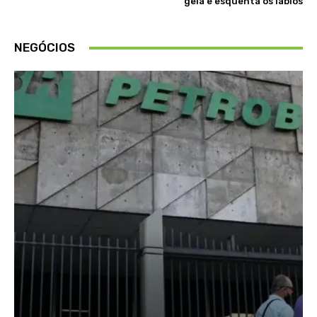
gela e esquenta os lábios
NEGÓCIOS