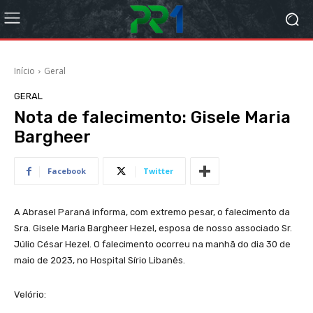
Início
Geral
GERAL
Nota de falecimento: Gisele Maria
Bargheer
Facebook
Twitter
A Abrasel Paraná informa, com extremo pesar, o falecimento da
Sra. Gisele Maria Bargheer Hezel, esposa de nosso associado Sr.
Júlio César Hezel. O falecimento ocorreu na manhã do dia 30 de
maio de 2023, no Hospital Sírio Libanês.
Velório: