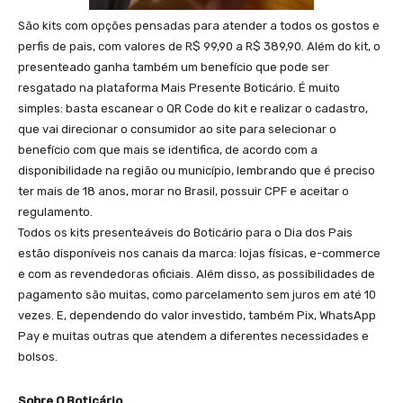
São kits com opções pensadas para atender a todos os gostos e
perfis de pais, com valores de R$ 99,90 a R$ 389,90. Além do kit, o
presenteado ganha também um benefício que pode ser
resgatado na plataforma Mais Presente Boticário. É muito
simples: basta escanear o QR Code do kit e realizar o cadastro,
que vai direcionar o consumidor ao site para selecionar o
benefício com que mais se identifica, de acordo com a
disponibilidade na região ou município, lembrando que é preciso
ter mais de 18 anos, morar no Brasil, possuir CPF e aceitar o
regulamento.
Todos os kits presenteáveis do Boticário para o Dia dos Pais
estão disponíveis nos canais da marca: lojas físicas, e-commerce
e com as revendedoras oficiais. Além disso, as possibilidades de
pagamento são muitas, como parcelamento sem juros em até 10
vezes. E, dependendo do valor investido, também Pix, WhatsApp
Pay e muitas outras que atendem a diferentes necessidades e
bolsos.
Sobre O Boticário