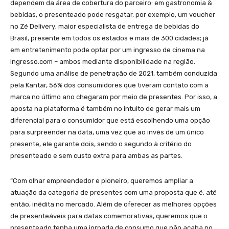
dependem da área de cobertura do parceiro: em gastronomia &
bebidas, o presenteado pode resgatar, por exemplo, um voucher
no Zé Delivery; maior especialista de entrega de bebidas do
Brasil, presente em todos os estados e mais de 300 cidades; já
em entretenimento pode optar por um ingresso de cinema na
ingresso.com – ambos mediante disponibilidade na região.
Segundo uma análise de penetração de 2021, também conduzida
pela Kantar, 56% dos consumidores que tiveram contato com a
marca no último ano chegaram por meio de presentes. Por isso, a
aposta na plataforma é também no intuito de gerar mais um
diferencial para o consumidor que está escolhendo uma opção
para surpreender na data, uma vez que ao invés de um único
presente, ele garante dois, sendo o segundo à critério do
presenteado e sem custo extra para ambas as partes.
“Com olhar empreendedor e pioneiro, queremos ampliar a
atuação da categoria de presentes com uma proposta que é, até
então, inédita no mercado. Além de oferecer as melhores opções
de presenteáveis para datas comemorativas, queremos que o
presenteado tenha uma jornada de consumo que não acaba no