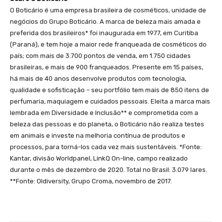
O Boticário é uma empresa brasileira de cosméticos, unidade de
negócios do Grupo Boticário. A marca de beleza mais amada e
preferida dos brasileiros* foi inaugurada em 1977, em Curitiba
(Paraná), e tem hoje a maior rede franqueada de cosméticos do
país; com mais de 3.700 pontos de venda, em 1.750 cidades
brasileiras, e mais de 900 franqueados. Presente em 15 países,
há mais de 40 anos desenvolve produtos com tecnologia,
qualidade e sofisticação – seu portfólio tem mais de 850 itens de
perfumaria, maquiagem e cuidados pessoais. Eleita a marca mais
lembrada em Diversidade e Inclusão** e comprometida com a
beleza das pessoas e do planeta, o Boticário não realiza testes
em animais e investe na melhoria contínua de produtos e
processos, para torná-los cada vez mais sustentáveis. *Fonte:
Kantar, divisão Worldpanel, LinkQ On-line, campo realizado
durante o mês de dezembro de 2020. Total no Brasil: 3.079 lares.
**Fonte: Oldiversity, Grupo Croma, novembro de 2017.