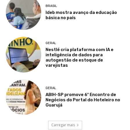
BRASIL
Ideb mostra avanço da educação
básica no país
GERAL
Nestlé cria plataforma com IA e
inteligência de dados para
autogestão de estoque de
varejistas
GERAL
ABIH-SP promove 6º Encontro de
Negócios do Portal do Hoteleiro no
Guarujá
Carregar mais