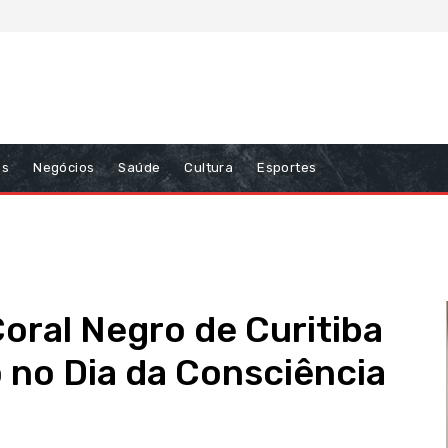
ns
Negócios
Saúde
Cultura
Esportes
oral Negro de Curitiba
o no Dia da Consciência