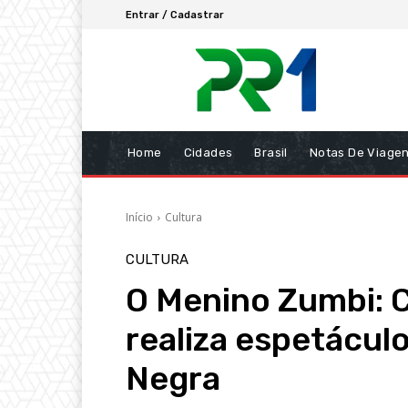
Entrar / Cadastrar
Home
Cidades
Brasil
Notas De Viage
Início
Cultura
CULTURA
O Menino Zumbi: C
realiza espetácul
Negra