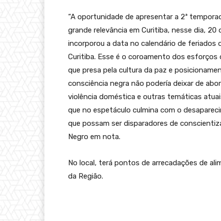
“A oportunidade de apresentar a 2ª tempor
grande relevância em Curitiba, nesse dia, 2
incorporou a data no calendário de feriados 
Curitiba. Esse é o coroamento dos esforços 
que presa pela cultura da paz e posicionamen
consciência negra não podería deixar de abor
violência doméstica e outras temáticas atuai
que no espetáculo culmina com o desapareci
que possam ser disparadores de conscientiz
Negro em nota.
No local, terá pontos de arrecadações de al
da Região.