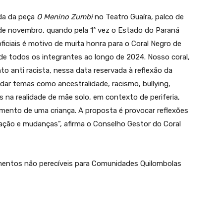
ada da peça
O Menino Zumbi
no Teatro Guaíra, palco de
0 de novembro, quando pela 1ª vez o Estado do Paraná
oficiais é motivo de muita honra para o Coral Negro de
de todos os integrantes ao longo de 2024. Nosso coral,
to anti racista, nessa data reservada à reflexão da
dar temas como ancestralidade, racismo, bullying,
s na realidade de mãe solo, em contexto de periferia,
mento de uma criança. A proposta é provocar reflexões
ação e mudanças”, afirma o Conselho Gestor do Coral
imentos não perecíveis para Comunidades Quilombolas