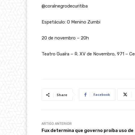
@coralnegrodecuritiba
Espetáculo: O Menino Zumbi
20 de novembro – 20h
Teatro Guaíra – R. XV de Novembro, 971 – Ce
Facebook
Share
ARTIGO ANTERIOR
Fux determina que governo proíba uso de