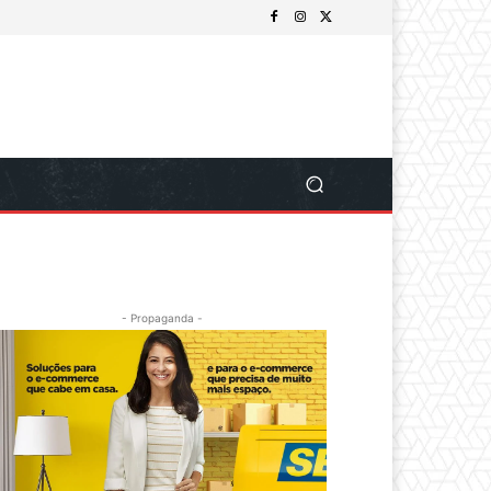
- Propaganda -