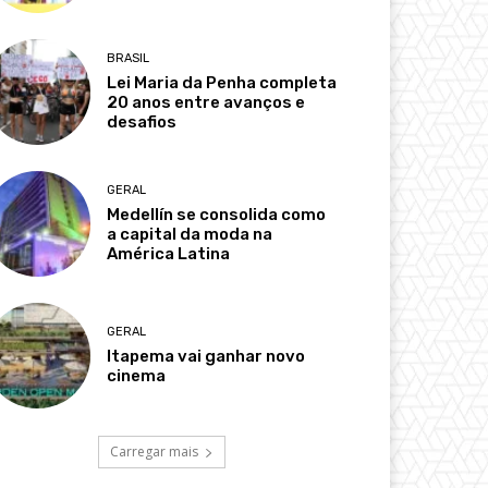
BRASIL
Lei Maria da Penha completa
20 anos entre avanços e
desafios
GERAL
Medellín se consolida como
a capital da moda na
América Latina
GERAL
Itapema vai ganhar novo
cinema
Carregar mais