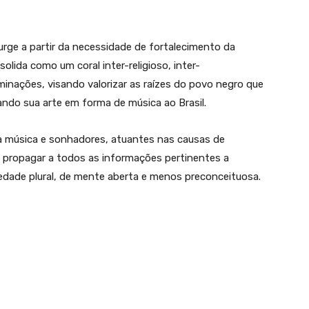
surge a partir da necessidade de fortalecimento da
solida como um coral inter-religioso, inter-
minações, visando valorizar as raízes do povo negro que
ando sua arte em forma de música ao Brasil.
 música e sonhadores, atuantes nas causas de
de propagar a todos as informações pertinentes a
edade plural, de mente aberta e menos preconceituosa.