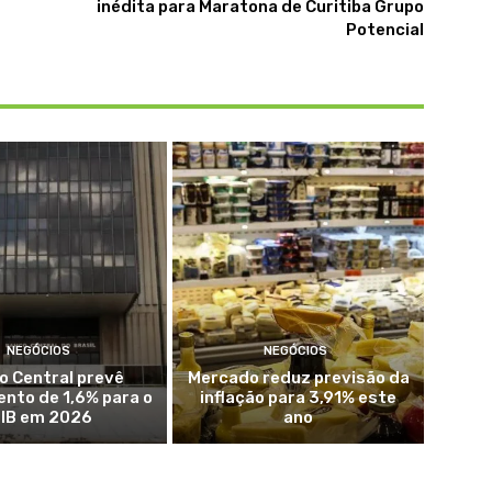
inédita para Maratona de Curitiba Grupo
Potencial
NEGÓCIOS
NEGÓCIOS
o Central prevê
Mercado reduz previsão da
nto de 1,6% para o
inflação para 3,91% este
IB em 2026
ano