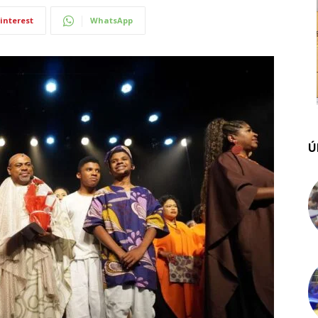
interest
WhatsApp
Ú