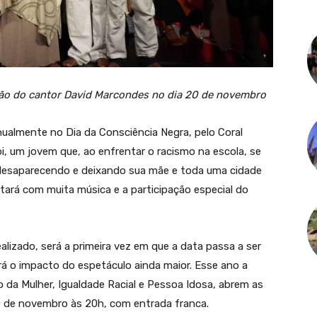
ção do cantor David Marcondes no dia 20 de novembro
anualmente no Dia da Consciência Negra, pelo Coral
bi, um jovem que, ao enfrentar o racismo na escola, se
desaparecendo e deixando sua mãe e toda uma cidade
ará com muita música e a participação especial do
lizado, será a primeira vez em que a data passa a ser
rá o impacto do espetáculo ainda maior. Esse ano a
o da Mulher, Igualdade Racial e Pessoa Idosa, abrem as
0 de novembro às 20h, com entrada franca.