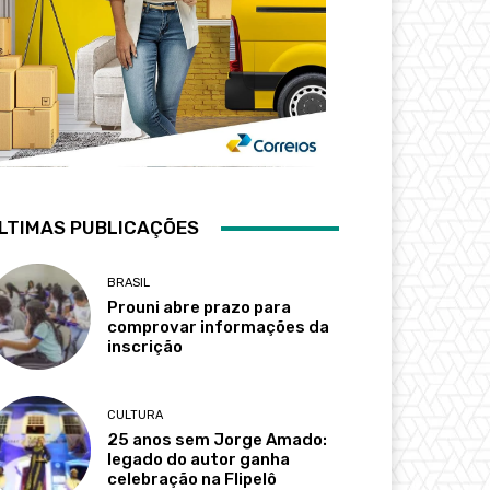
LTIMAS PUBLICAÇÕES
BRASIL
Prouni abre prazo para
comprovar informações da
inscrição
CULTURA
25 anos sem Jorge Amado:
legado do autor ganha
celebração na Flipelô