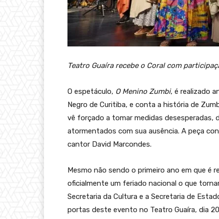
Teatro Guaíra recebe o Coral com participa
O espetáculo,
O Menino Zumbi
, é realizado 
Negro de Curitiba, e conta a história de Zum
vê forçado a tomar medidas desesperadas, 
atormentados com sua ausência. A peça cont
cantor David Marcondes.
Mesmo não sendo o primeiro ano em que é rea
oficialmente um feriado nacional o que torna
Secretaria da Cultura e a Secretaria de Estad
portas deste evento no Teatro Guaíra, dia 2