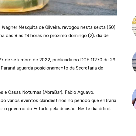
 Wagner Mesquita de Oliveira, revogou nesta sexta (30)
ná das 8 às 18 horas no próximo domingo (2), dia de
27 de setembro de 2022, publicada no DOE 11270 de 29
Paraná aguarda posicionamento da Secretaria de
res e Casas Noturnas (AbraBar), Fábio Aguayo,
o vários eventos clandestinos no período que entraria
 o governo do Estado pela decisão. Neste dia difícil,