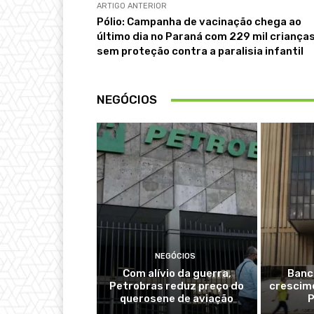
ARTIGO ANTERIOR
Pólio: Campanha de vacinação chega ao
último dia no Paraná com 229 mil criança
sem proteção contra a paralisia infantil
NEGÓCIOS
NEGÓCIOS
Com alívio da guerra,
Banc
Petrobras reduz preço do
crescime
querosene de aviação
P