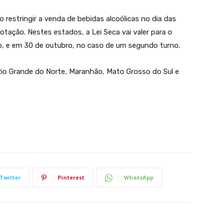
restringir a venda de bebidas alcoólicas no dia das
otação. Nestes estados, a Lei Seca vai valer para o
to, e em 30 de outubro, no caso de um segundo turno.
io Grande do Norte, Maranhão, Mato Grosso do Sul e
Twitter
Pinterest
WhatsApp