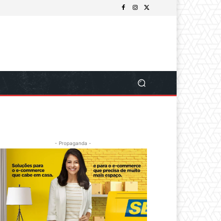
- Propaganda -