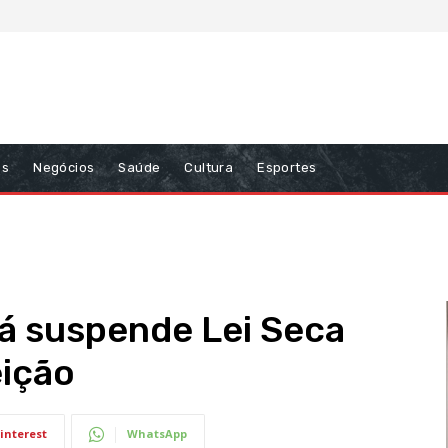
ns
Negócios
Saúde
Cultura
Esportes
á suspende Lei Seca
eição
interest
WhatsApp