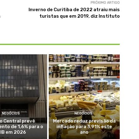
PRÓXIMO ARTIGO
Inverno de Curitiba de 2022 atraiu mais
s
turistas que em 2019, diz Instituto
NEGÓCIOS
NEGÓCIOS
o Central prevê
Mercado reduz previsão da
nto de 1,6% para o
inflação para 3,91% este
IB em 2026
ano