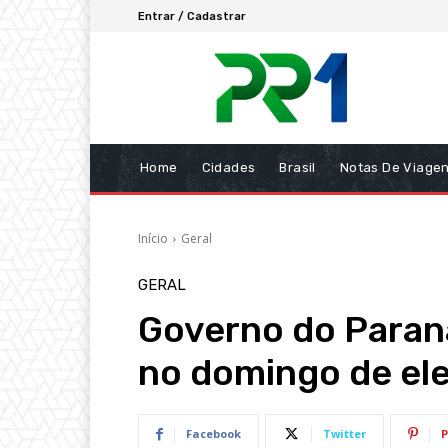
Entrar / Cadastrar
Home
Cidades
Brasil
Notas De Viage
Início
Geral
GERAL
Governo do Paran
no domingo de el
Facebook
Twitter
P