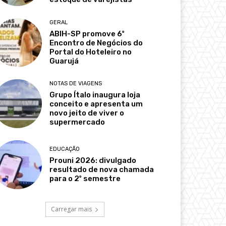
GERAL
ABIH-SP promove 6º
Encontro de Negócios do
Portal do Hoteleiro no
Guarujá
NOTAS DE VIAGENS
Grupo Ítalo inaugura loja
conceito e apresenta um
novo jeito de viver o
supermercado
EDUCAÇÃO
Prouni 2026: divulgado
resultado de nova chamada
para o 2º semestre
Carregar mais