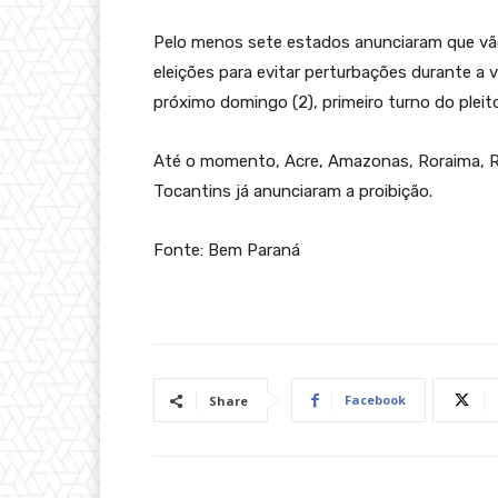
Pelo menos sete estados anunciaram que vão 
eleições para evitar perturbações durante a v
próximo domingo (2), primeiro turno do plei
Até o momento, Acre, Amazonas, Roraima, R
Tocantins já anunciaram a proibição.
Fonte: Bem Paraná
Facebook
Share