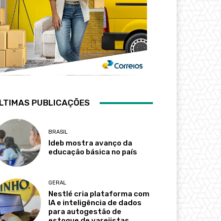
LTIMAS PUBLICAÇÕES
BRASIL
Ideb mostra avanço da
educação básica no país
GERAL
Nestlé cria plataforma com
IA e inteligência de dados
para autogestão de
estoque de varejistas