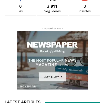
0
3,911
0
Fãs
Seguidores
Inscritos
- Advertisement -
LATEST ARTICLES