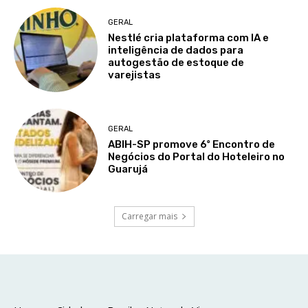
GERAL
Nestlé cria plataforma com IA e
inteligência de dados para
autogestão de estoque de
varejistas
GERAL
ABIH-SP promove 6º Encontro de
Negócios do Portal do Hoteleiro no
Guarujá
Carregar mais