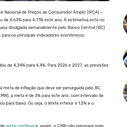
ice Nacional de Preços ao Consumidor Amplo (IPCA) –
sou de 4,63% para 4,71% este ano. A estimativa está no
quisa divulgada semanalmente pelo Banco Central (BC)
s para os principais indicadores econômicos.
biu de 4,34% para 4,4%. Para 2026 e 2027, as previsões
a meta de inflação que deve ser perseguida pelo BC.
CMN), a meta é de 3% para este ano, com intervalo de
u para baixo. Ou seja, o limite inferior é 1,5% e o
 de
meta contínua
e, assim, o CMN não precisará mais