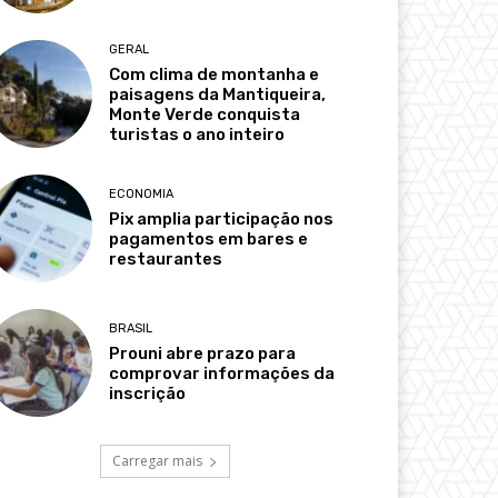
GERAL
Com clima de montanha e
paisagens da Mantiqueira,
Monte Verde conquista
turistas o ano inteiro
ECONOMIA
Pix amplia participação nos
pagamentos em bares e
restaurantes
BRASIL
Prouni abre prazo para
comprovar informações da
inscrição
Carregar mais