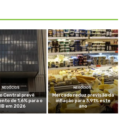
NEGÓCIOS
NEGÓCIOS
o Central prevê
Mercado reduz previsão da
nto de 1,6% para o
inflação para 3,91% este
IB em 2026
ano