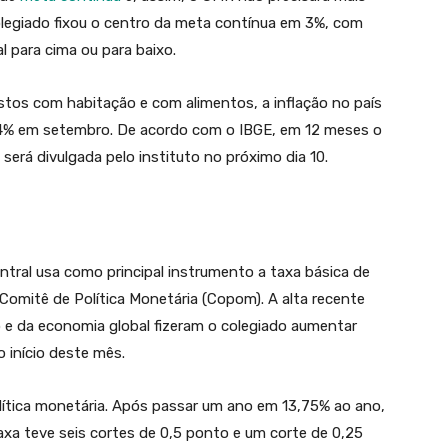
colegiado fixou o centro da meta contínua em 3%, com
 para cima ou para baixo.
stos com habitação e com alimentos, a inflação no país
,44% em setembro. De acordo com o IBGE, em 12 meses o
erá divulgada pelo instituto no próximo dia 10.
ntral usa como principal instrumento a taxa básica de
Comitê de Política Monetária (Copom). A alta recente
o e da economia global fizeram o colegiado aumentar
o início deste mês.
olítica monetária. Após passar um ano em 13,75% ao ano,
xa teve seis cortes de 0,5 ponto e um corte de 0,25