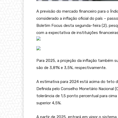
A previsão do mercado financeiro para o Índ
considerado a inflação oficial do país – pas
Boletim Focus desta segunda-feira (2), pes
com a expectativa de instituições financeira
Para 2025, a projeção da inflação também su
são de 3,81% e 3,5%, respectivamente.
A estimativa para 2024 está acima do teto d
Definida pelo Conselho Monetário Nacional (
tolerância de 1,5 ponto percentual para cima o
superior 4,5%.
A partir de 2025, entrará em vigor o sistema