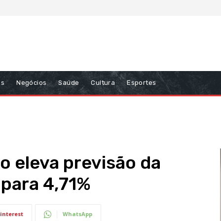
ns
Negócios
Saúde
Cultura
Esportes
o eleva previsão da
 para 4,71%
interest
WhatsApp