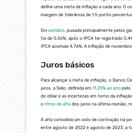
definir uma meta de inflação a cada ano. O 
margem de tolerância de 1,5 ponto percentual
Em
outubro
, puxada principalmente pelos ga
foi de 0,56%, após o IPCA ter registrado 0
IPCA acumula 4,76%. A inflação de novembro s
Juros básicos
Para alcançar a meta de inflação, o Banco Ce
juros, a Selic, definida em
11,25% ao ano
pelo 
do dólar e as incertezas em torno da inflaçã
o
ritmo de alta
dos juros na última reunião, n
A alta consolida um ciclo de contração na p
entre agosto de 2022 e agosto de 2023, a ta