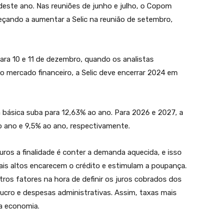
este ano. Nas reuniões de junho e julho, o Copom
eçando a aumentar a Selic na reunião de setembro,
ra 10 e 11 de dezembro, quando os analistas
 mercado financeiro, a Selic deve encerrar 2024 em
a básica suba para 12,63% ao ano. Para 2026 e 2027, a
ao ano e 9,5% ao ano, respectivamente.
os a finalidade é conter a demanda aquecida, e isso
ais altos encarecem o crédito e estimulam a poupança.
ros fatores na hora de definir os juros cobrados dos
lucro e despesas administrativas. Assim, taxas mais
a economia.