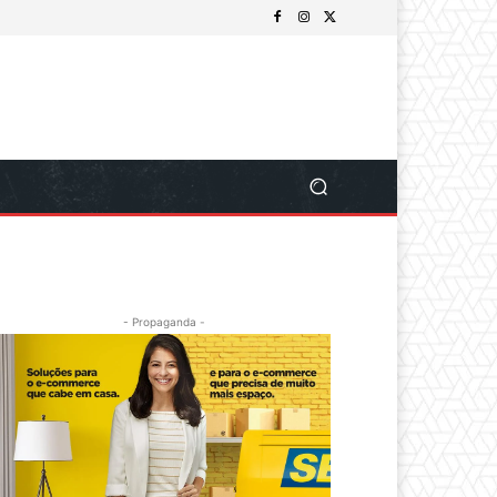
- Propaganda -