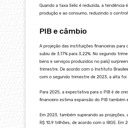
Quando a taxa Selic é reduzida, a tendência é
produção e ao consumo, reduzindo o controle
PIB e câmbio
A projeção das instituições financeiras para
subiu de 3,17% para 3,22%. No segundo trime
bens e serviços produzidos no país) surpree
trimestre. De acordo com o Instituto Brasile
com o segundo trimestre de 2023, a alta foi 
Para 2025, a expectativa para o PIB é de cr
financeiro estima expansão do PIB também e
Em 2023, também superando as projeções, a
R$ 10,9 trilhões, de acordo com o IBGE. Em 2