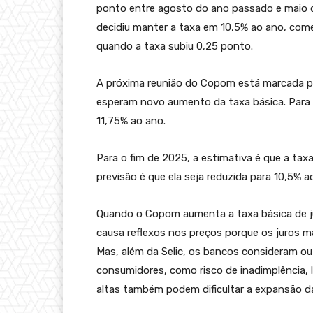
ponto entre agosto do ano passado e maio d
decidiu manter a taxa em 10,5% ao ano, com
quando a taxa subiu 0,25 ponto.
A próxima reunião do Copom está marcada pa
esperam novo aumento da taxa básica. Para o
11,75% ao ano.
Para o fim de 2025, a estimativa é que a tax
previsão é que ela seja reduzida para 10,5% 
Quando o Copom aumenta a taxa básica de jur
causa reflexos nos preços porque os juros m
Mas, além da Selic, os bancos consideram out
consumidores, como risco de inadimplência, 
altas também podem dificultar a expansão d