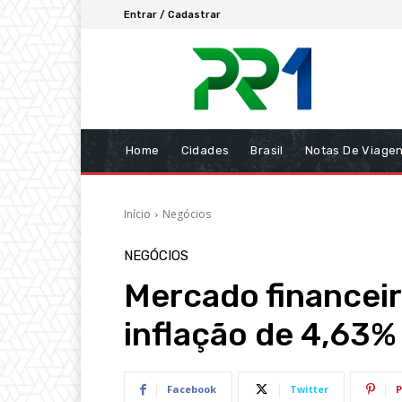
Entrar / Cadastrar
Home
Cidades
Brasil
Notas De Viage
Início
Negócios
NEGÓCIOS
Mercado financeir
inflação de 4,63%
Facebook
Twitter
P