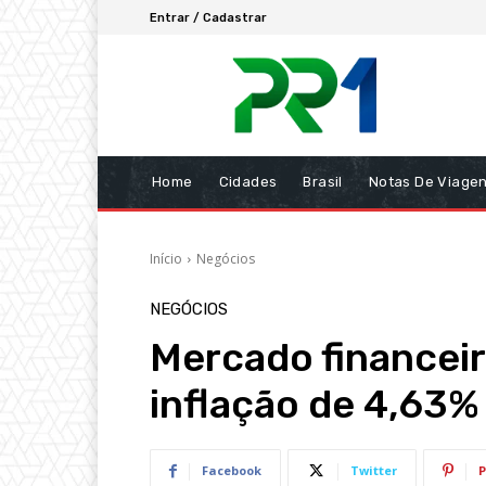
Entrar / Cadastrar
Home
Cidades
Brasil
Notas De Viage
Início
Negócios
NEGÓCIOS
Mercado financeir
inflação de 4,63%
Facebook
Twitter
P