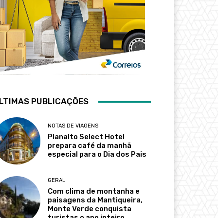
LTIMAS PUBLICAÇÕES
NOTAS DE VIAGENS
Planalto Select Hotel
prepara café da manhã
especial para o Dia dos Pais
GERAL
Com clima de montanha e
paisagens da Mantiqueira,
Monte Verde conquista
turistas o ano inteiro