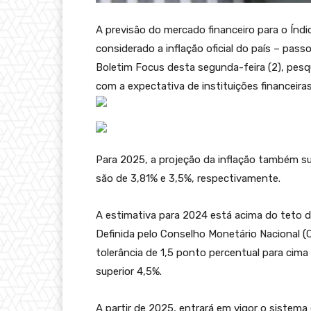
A previsão do mercado financeiro para o Índ
considerado a inflação oficial do país – pas
Boletim Focus desta segunda-feira (2), pes
com a expectativa de instituições financeira
Para 2025, a projeção da inflação também su
são de 3,81% e 3,5%, respectivamente.
A estimativa para 2024 está acima do teto d
Definida pelo Conselho Monetário Nacional (
tolerância de 1,5 ponto percentual para cima o
superior 4,5%.
A partir de 2025, entrará em vigor o sistema