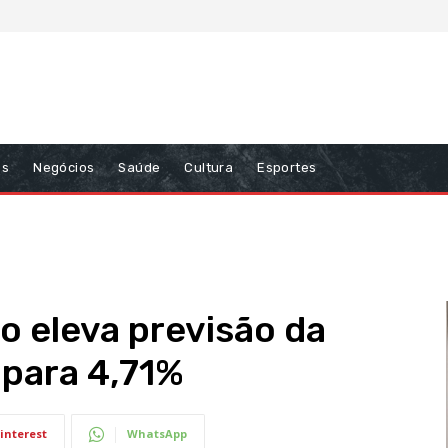
ns
Negócios
Saúde
Cultura
Esportes
o eleva previsão da
 para 4,71%
interest
WhatsApp