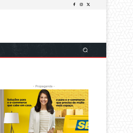
- Propaganda -