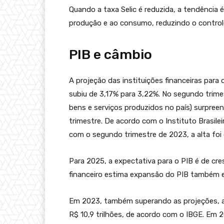
Quando a taxa Selic é reduzida, a tendência é
produção e ao consumo, reduzindo o controle
PIB e câmbio
A projeção das instituições financeiras para
subiu de 3,17% para 3,22%. No segundo trime
bens e serviços produzidos no país) surpree
trimestre. De acordo com o Instituto Brasile
com o segundo trimestre de 2023, a alta foi 
Para 2025, a expectativa para o PIB é de cr
financeiro estima expansão do PIB também e
Em 2023, também superando as projeções, a
R$ 10,9 trilhões, de acordo com o IBGE. Em 2