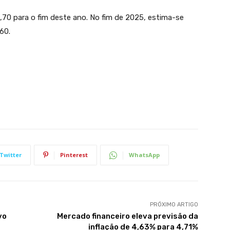
,70 para o fim deste ano. No fim de 2025, estima-se
60.
Twitter
Pinterest
WhatsApp
PRÓXIMO ARTIGO
vo
Mercado financeiro eleva previsão da
inflação de 4,63% para 4,71%