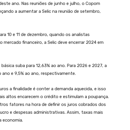
este ano. Nas reuniões de junho e julho, o Copom
eçando a aumentar a Selic na reunião de setembro,
ra 10 e 11 de dezembro, quando os analistas
 mercado financeiro, a Selic deve encerrar 2024 em
a básica suba para 12,63% ao ano. Para 2026 e 2027, a
ao ano e 9,5% ao ano, respectivamente.
os a finalidade é conter a demanda aquecida, e isso
ais altos encarecem o crédito e estimulam a poupança.
ros fatores na hora de definir os juros cobrados dos
lucro e despesas administrativas. Assim, taxas mais
a economia.