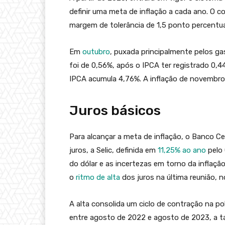
definir uma meta de inflação a cada ano. O 
margem de tolerância de 1,5 ponto percentual
Em
outubro
, puxada principalmente pelos ga
foi de 0,56%, após o IPCA ter registrado 0
IPCA acumula 4,76%. A inflação de novembro s
Juros básicos
Para alcançar a meta de inflação, o Banco Ce
juros, a Selic, definida em
11,25% ao ano
pelo 
do dólar e as incertezas em torno da inflaçã
o
ritmo de alta
dos juros na última reunião, n
A alta consolida um ciclo de contração na p
entre agosto de 2022 e agosto de 2023, a ta