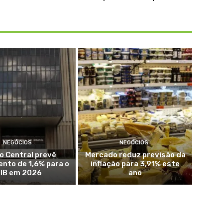
NEGÓCIOS
NEGÓCIOS
o Central prevê
Mercado reduz previsão da
nto de 1,6% para o
inflação para 3,91% este
IB em 2026
ano