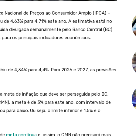
ice Nacional de Preços ao Consumidor Amplo (IPCA) –
sou de 4,63% para 4,71% este ano. A estimativa está no
quisa divulgada semanalmente pelo Banco Central (BC)
s para os principais indicadores econômicos.
biu de 4,34% para 4,4%. Para 2026 e 2027, as previsões
a meta de inflação que deve ser perseguida pelo BC.
CMN), a meta é de 3% para este ano, com intervalo de
u para baixo. Ou seja, o limite inferior é 1,5% e o
 de
meta contínua
e, assim, o CMN não precisará mais