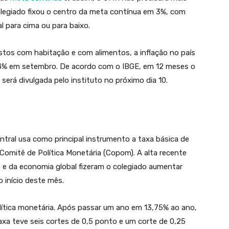
colegiado fixou o centro da meta contínua em 3%, com
 para cima ou para baixo.
stos com habitação e com alimentos, a inflação no país
,44% em setembro. De acordo com o IBGE, em 12 meses o
erá divulgada pelo instituto no próximo dia 10.
ntral usa como principal instrumento a taxa básica de
Comitê de Política Monetária (Copom). A alta recente
o e da economia global fizeram o colegiado aumentar
o início deste mês.
olítica monetária. Após passar um ano em 13,75% ao ano,
xa teve seis cortes de 0,5 ponto e um corte de 0,25