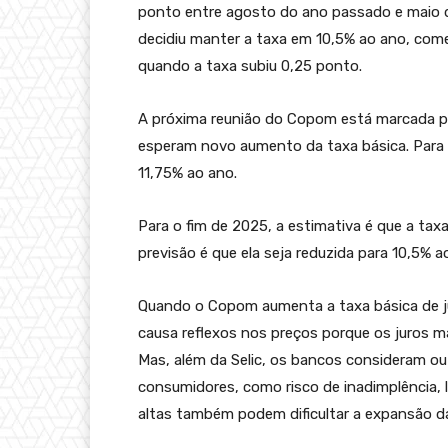
ponto entre agosto do ano passado e maio d
decidiu manter a taxa em 10,5% ao ano, com
quando a taxa subiu 0,25 ponto.
A próxima reunião do Copom está marcada pa
esperam novo aumento da taxa básica. Para o
11,75% ao ano.
Para o fim de 2025, a estimativa é que a tax
previsão é que ela seja reduzida para 10,5% 
Quando o Copom aumenta a taxa básica de jur
causa reflexos nos preços porque os juros m
Mas, além da Selic, os bancos consideram out
consumidores, como risco de inadimplência, 
altas também podem dificultar a expansão d